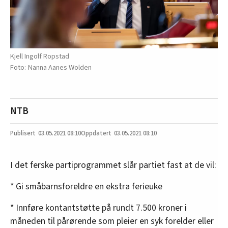
Kjell Ingolf Ropstad
Nanna Aanes Wolden
NTB
03.05.2021
08:10
03.05.2021 08:10
I det ferske partiprogrammet slår partiet fast at de vil:
* Gi småbarnsforeldre en ekstra ferieuke
* Innføre kontantstøtte på rundt 7.500 kroner i
måneden til pårørende som pleier en syk forelder eller