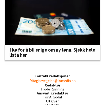
I kø for å bli enige om ny lønn. Sjekk hele
lista her
Kontakt redaksjonen
frifagbevegelse@lomedia.no
Redaktør
Frode Rønning
Ansvarlig redaktør
Tor A. Godal
Utgiver