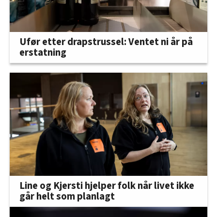
Ufør etter drapstrussel: Ventet ni år på
erstatning
Line og Kjersti hjelper folk når livet ikke
går helt som planlagt