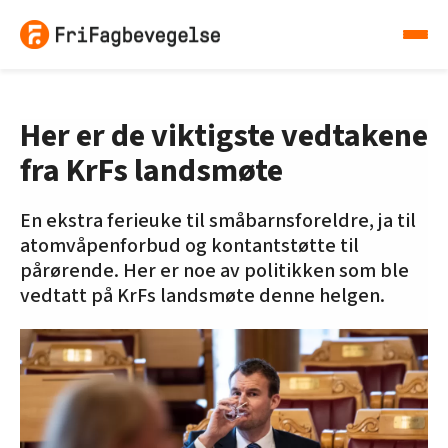
Her er de viktigste vedtakene
fra KrFs landsmøte
En ekstra ferieuke til småbarnsforeldre, ja til
atomvåpenforbud og kontantstøtte til
pårørende. Her er noe av politikken som ble
vedtatt på KrFs landsmøte denne helgen.