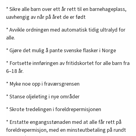
* Sikre alle barn over ett år rett til en barnehageplass,
uavhengig av når på året de er født
* Avvikle ordningen med automatisk tidig ultralyd for
alle.
* Gjøre det mulig å pante svenske flasker i Norge
* Fortsette innføringen av fritidskortet for alle barn fra
6–18 år.
* Myke noe opp i fraværsgrensen
* Stanse oljeleting i nye områder
* Skrote tredelingen i foreldrepermisjonen
* Erstatte engangsstønaden med at alle får rett på
foreldrepermisjon, med en minsteutbetaling på rundt