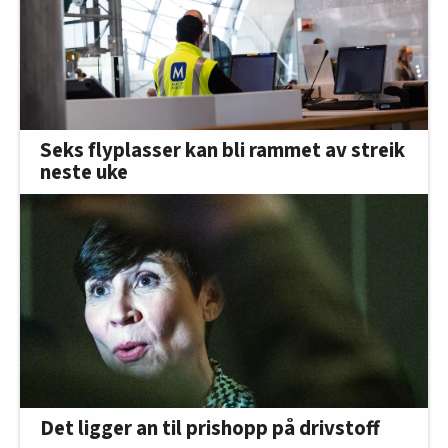
Seks flyplasser kan bli rammet av streik
neste uke
Det ligger an til prishopp på drivstoff