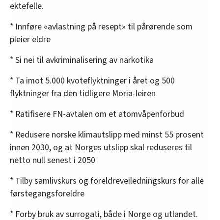
ektefelle.
* Innføre «avlastning på resept» til pårørende som
pleier eldre
* Si nei til avkriminalisering av narkotika
* Ta imot 5.000 kvoteflyktninger i året og 500
flyktninger fra den tidligere Moria-leiren
* Ratifisere FN-avtalen om et atomvåpenforbud
* Redusere norske klimautslipp med minst 55 prosent
innen 2030, og at Norges utslipp skal reduseres til
netto null senest i 2050
* Tilby samlivskurs og foreldreveiledningskurs for alle
førstegangsforeldre
* Forby bruk av surrogati, både i Norge og utlandet.