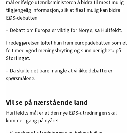
mål er ifølge utenriksministeren å bidra til mest mulig
tilgjengelig informasjon, slik at flest mulig kan bidra i
EØS-debatten.
– Debatt om Europa er viktig for Norge, sa Huitfeldt.
I redegjørelsen løftet hun fram europadebatten som et
felt med «god meningsbryting og sunn uenighet» på
Stortinget.
– Da skulle det bare mangle at vi ikke debatterer
spørsmålene.
Vil se på nærstående land
Huitfeldts mål er at den nye EØS-utredningen skal
komme i gang på nyåret.