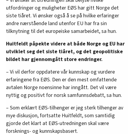
– Vi ønsker at utredningen skal belyse hvilke
utfordringer og muligheter EØS har gitt Norge det
siste tiåret. Vi ønsker også å se på hvilke erfaringer
andre nærstående land utenfor EU har fra sin
tilknytning til det europeiske samarbeidet, sa hun.
Huitfeldt påpekte videre at både Norge og EU har
utviklet seg det siste tiåret, og det geopolitiske
bildet har gjennomgått store endringer.
– Vi vil derfor oppdatere vår kunnskap og vurdere
erfaringene fra EØS. Den er den mest omfattende
avtalen Norge noensinne har inngått. Det vil være
nyttig og positivt for norsk samfunnsdebatt, sa hun.
– Som erklært EØS-tilhenger er jeg sterk tilhenger av
mye diskusjon, fortsatte Huitfeldt, som samtidig
gjorde det klart at EØS-utredningen skal være
forsknings- og kunnskapsbasert.