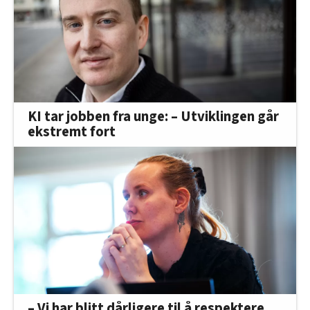
KI tar jobben fra unge: – Utviklingen går
ekstremt fort
– Vi har blitt dårligere til å respektere