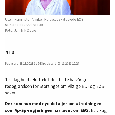
Utenriksminister Anniken Huitfeldt skal utrede EØS-
samarbeidet. (Arkivfoto)
Jan-Erik Østlie
NTB
23.11.2021
11:54
23.11.2021 12:24
Tirsdag holdt Huitfeldt den faste halvårige
redegjørelsen for Stortinget om viktige EU- og EØS-
saker.
Der kom hun med nye detaljer om utredningen
som Ap-Sp-regjeringen har lovet om EØS.
Et viktig