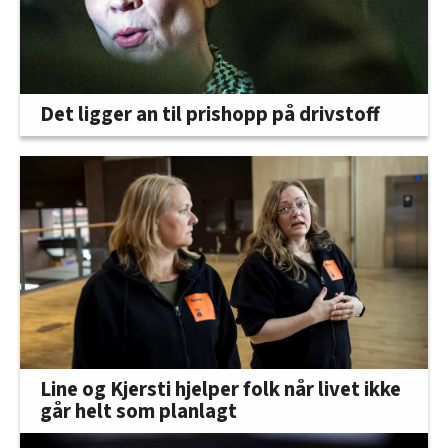
Det ligger an til prishopp på drivstoff
Line og Kjersti hjelper folk når livet ikke
går helt som planlagt