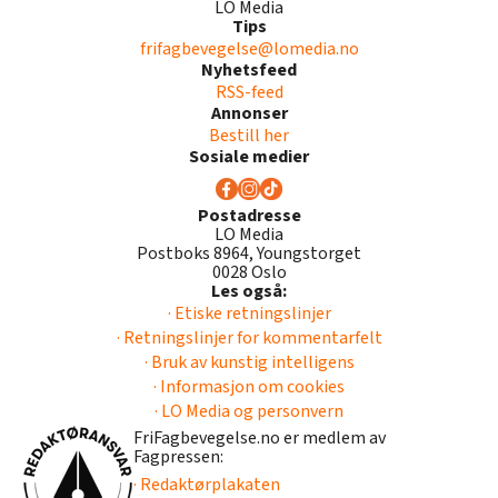
LO Media
Tips
frifagbevegelse@lomedia.no
Nyhetsfeed
RSS-feed
Annonser
Bestill her
Sosiale medier
Postadresse
LO Media
Postboks 8964, Youngstorget
0028 Oslo
Les også:
· Etiske retningslinjer
· Retningslinjer for kommentarfelt
· Bruk av kunstig intelligens
· Informasjon om cookies
· LO Media og personvern
FriFagbevegelse.no er medlem av
Fagpressen:
· Redaktørplakaten