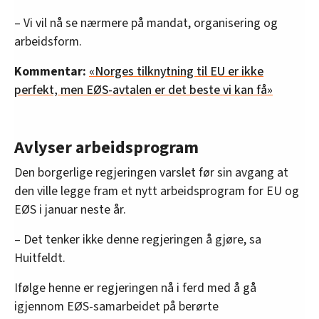
– Vi vil nå se nærmere på mandat, organisering og
arbeidsform.
Kommentar:
«Norges tilknytning til EU er ikke
perfekt, men EØS-avtalen er det beste vi kan få»
Avlyser arbeidsprogram
Den borgerlige regjeringen varslet før sin avgang at
den ville legge fram et nytt arbeidsprogram for EU og
EØS i januar neste år.
– Det tenker ikke denne regjeringen å gjøre, sa
Huitfeldt.
Ifølge henne er regjeringen nå i ferd med å gå
igjennom EØS-samarbeidet på berørte