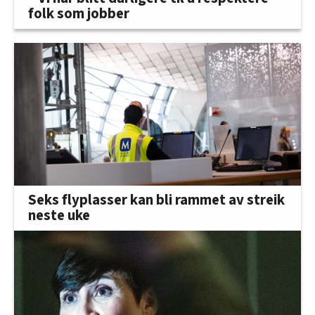
folk som jobber
Seks flyplasser kan bli rammet av streik
neste uke