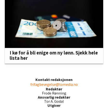
I kø for å bli enige om ny lønn. Sjekk hele
lista her
Kontakt redaksjonen
frifagbevegelse@lomedia.no
Redaktør
Frode Rønning
Ansvarlig redaktør
Tor A. Godal
Utgiver