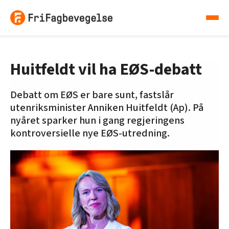
Huitfeldt vil ha EØS-debatt
Debatt om EØS er bare sunt, fastslår
utenriksminister Anniken Huitfeldt (Ap). På
nyåret sparker hun i gang regjeringens
kontroversielle nye EØS-utredning.