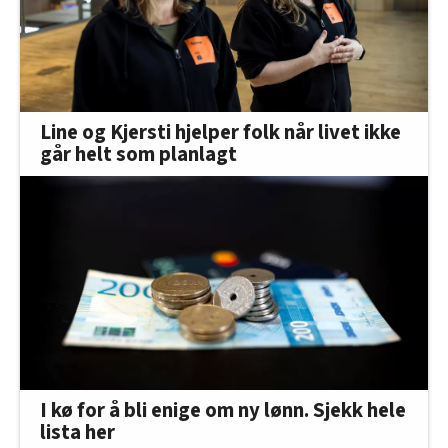
Line og Kjersti hjelper folk når livet ikke
går helt som planlagt
I kø for å bli enige om ny lønn. Sjekk hele
lista her