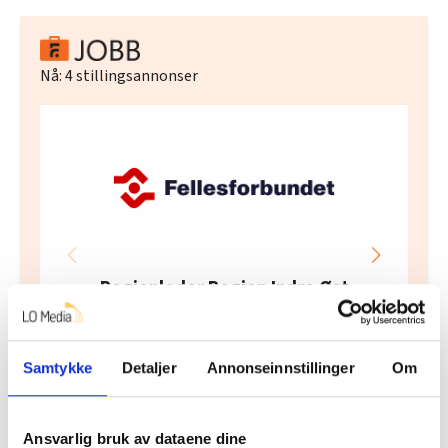
Nå:
4
stillingsannonser
Regionleder Region Indre Øst
Fellesforbundet
Moelv
Samtykke
Detaljer
Annonseinnstillinger
Om
Ansvarlig bruk av dataene dine