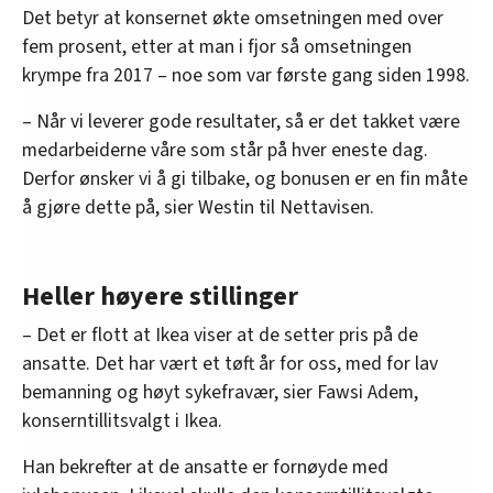
Det betyr at konsernet økte omsetningen med over
fem prosent, etter at man i fjor så omsetningen
krympe fra 2017 – noe som var første gang siden 1998.
– Når vi leverer gode resultater, så er det takket være
medarbeiderne våre som står på hver eneste dag.
Derfor ønsker vi å gi tilbake, og bonusen er en fin måte
å gjøre dette på, sier Westin til Nettavisen.
Heller høyere stillinger
– Det er flott at Ikea viser at de setter pris på de
ansatte. Det har vært et tøft år for oss, med for lav
bemanning og høyt sykefravær, sier Fawsi Adem,
konserntillitsvalgt i Ikea.
Han bekrefter at de ansatte er fornøyde med