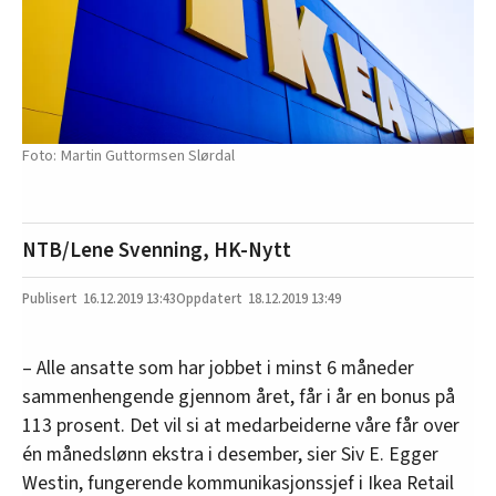
Martin Guttormsen Slørdal
NTB/Lene Svenning, HK-Nytt
16.12.2019
13:43
18.12.2019 13:49
– Alle ansatte som har jobbet i minst 6 måneder
sammenhengende gjennom året, får i år en bonus på
113 prosent. Det vil si at medarbeiderne våre får over
én månedslønn ekstra i desember, sier Siv E. Egger
Westin, fungerende kommunikasjonssjef i Ikea Retail