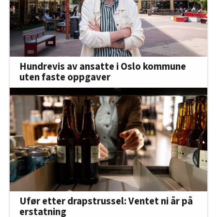
Hundrevis av ansatte i Oslo kommune
uten faste oppgaver
Ufør etter drapstrussel: Ventet ni år på
erstatning