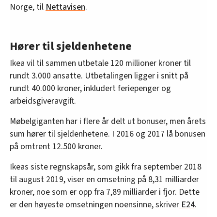
Norge, til
Nettavisen
.
Hører til sjeldenhetene
Ikea vil til sammen utbetale 120 millioner kroner til
rundt 3.000 ansatte. Utbetalingen ligger i snitt på
rundt 40.000 kroner, inkludert feriepenger og
arbeidsgiveravgift.
Møbelgiganten har i flere år delt ut bonuser, men årets
sum hører til sjeldenhetene. I 2016 og 2017 lå bonusen
på omtrent 12.500 kroner.
Ikeas siste regnskapsår, som gikk fra september 2018
til august 2019, viser en omsetning på 8,31 milliarder
kroner, noe som er opp fra 7,89 milliarder i fjor. Dette
er den høyeste omsetningen noensinne, skriver
E24
.