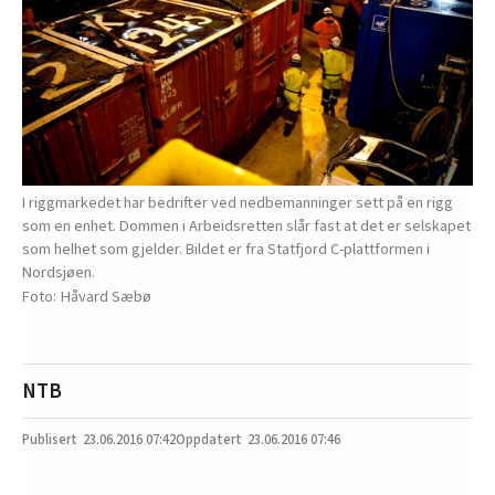
I riggmarkedet har bedrifter ved nedbemanninger sett på en rigg
som en enhet. Dommen i Arbeidsretten slår fast at det er selskapet
som helhet som gjelder. Bildet er fra Statfjord C-plattformen i
Nordsjøen.
Håvard Sæbø
NTB
23.06.2016
07:42
23.06.2016 07:46