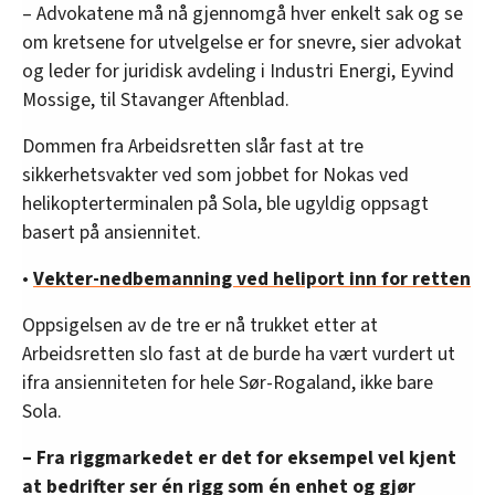
– Advokatene må nå gjennomgå hver enkelt sak og se
om kretsene for utvelgelse er for snevre, sier advokat
og leder for juridisk avdeling i Industri Energi, Eyvind
Mossige, til Stavanger Aftenblad.
Dommen fra Arbeidsretten slår fast at tre
sikkerhetsvakter ved som jobbet for Nokas ved
helikopterterminalen på Sola, ble ugyldig oppsagt
basert på ansiennitet.
•
Vekter-nedbemanning ved heliport inn for retten
Oppsigelsen av de tre er nå trukket etter at
Arbeidsretten slo fast at de burde ha vært vurdert ut
ifra ansienniteten for hele Sør-Rogaland, ikke bare
Sola.
– Fra riggmarkedet er det for eksempel vel kjent
at bedrifter ser én rigg som én enhet og gjør