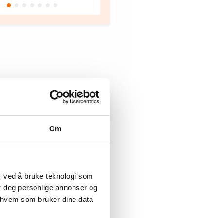
Oslo
Om
, ved å bruke teknologi som
lby deg personlige annonser og
r hvem som bruker dine data