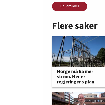
Del artikkel
Flere saker
Norge må ha mer
strøm. Her er
regjeringens plan