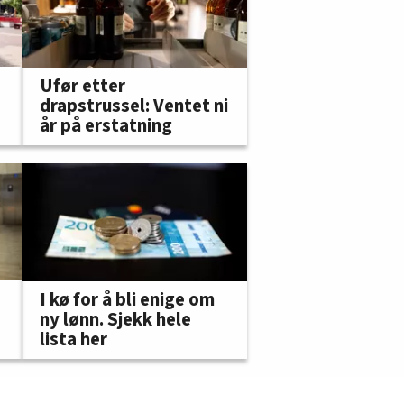
Ufør etter
drapstrussel: Ventet ni
år på erstatning
I kø for å bli enige om
ny lønn. Sjekk hele
lista her