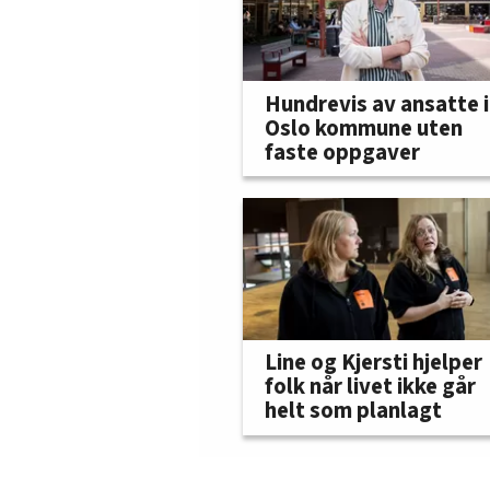
Hundrevis av ansatte i
Oslo kommune uten
faste oppgaver
Line og Kjersti hjelper
folk når livet ikke går
helt som planlagt