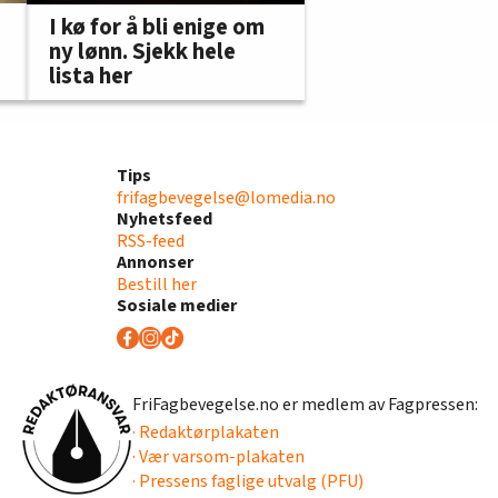
I kø for å bli enige om
ny lønn. Sjekk hele
lista her
Tips
frifagbevegelse@lomedia.no
Nyhetsfeed
RSS-feed
Annonser
Bestill her
Sosiale medier
FriFagbevegelse.no er medlem av Fagpressen:
· Redaktørplakaten
· Vær varsom-plakaten
· Pressens faglige utvalg (PFU)