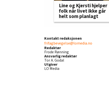
Line og Kjersti hjelper
folk når livet ikke går
helt som planlagt
Kontakt redaksjonen
frifagbevegelse@lomedia.no
Redaktør
Frode Rønning
Ansvarlig redaktør
Tor A. Godal
Utgiver
LO Media