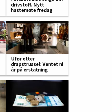
drivstoff. Nytt
hastemøte fredag
Ufør etter
drapstrussel: Ventet ni
år på erstatning