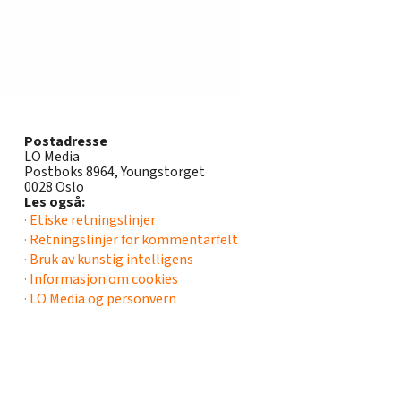
Postadresse
LO Media
Postboks 8964, Youngstorget
0028 Oslo
Les også:
· Etiske retningslinjer
· Retningslinjer for kommentarfelt
· Bruk av kunstig intelligens
· Informasjon om cookies
· LO Media og personvern