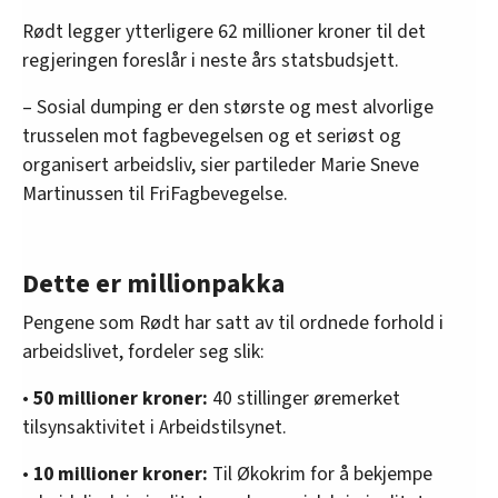
Rødt legger ytterligere 62 millioner kroner til det
regjeringen foreslår i neste års statsbudsjett.
– Sosial dumping er den største og mest alvorlige
trusselen mot fagbevegelsen og et seriøst og
organisert arbeidsliv, sier partileder Marie Sneve
Martinussen til FriFagbevegelse.
Dette er millionpakka
Pengene som Rødt har satt av til ordnede forhold i
arbeidslivet, fordeler seg slik:
•
50 millioner kroner:
40 stillinger øremerket
tilsynsaktivitet i Arbeidstilsynet.
•
10 millioner kroner:
Til Økokrim for å bekjempe