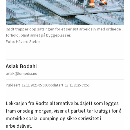
Rødt trapper opp satsingen for et seriøst arbeidsliv med ordnede
forhold, blant annet på byggeplasser.
Håvard Sæbø
Aslak Bodahl
aslak@lomedia.no
12.11.2025
05:59
13.11.2025 09:50
Lekkasjen fra Rødts alternative budsjett som legges
fram onsdag morgen, viser at partiet tar kraftig i for å
motvirke sosial dumping og sikre seriøsitet i
arbeidslivet.