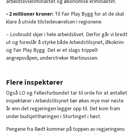
arbeidslivskriminalitet og økonomisk kriminalitet.
•
2 millioner kroner:
Til Fair Play Bygg for at de skal
klare å utvide tilstedeværelsen i regionene.
– Lovbrudd skjer i hele arbeidslivet. Derfor går vi bredt
ut og foreslår å styrke både Arbeidstilsynet, Økokrim
og Fair Play Bygg. Det er et slags trippelt
angrepsvåpen, understreker Martinussen.
Flere inspektører
Også LO og Fellesforbundet tar til orde for at antallet
inspektører i Arbeidstilsynet bør økes mye mer neste
år enn det regjeringen legger opp til. Det kom fram
under budsjetthøringen i Stortinget i høst.
Pengene fra Rødt kommer på toppen av regjeringens