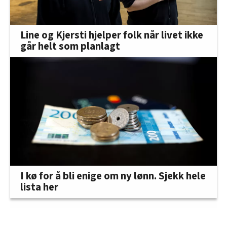
Line og Kjersti hjelper folk når livet ikke
går helt som planlagt
I kø for å bli enige om ny lønn. Sjekk hele
lista her