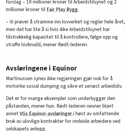
forslag – 10 millioner kroner til Arbeidstilsynet og 2
millioner kroner til
Fair Play Bygg
.
– Vi prøver å stramme inn lovverket og regler hele året,
men det har lite å si hvis ikke Arbeidstilsynet har
tilstrekkelig kapasitet til å kontrollere, følge opp og
straffe lovbrudd, mener Rødt-lederen.
Avsløringene i Equinor
Martinussen synes ikke regjeringen gjør nok for å
motvirke sosial dumping og sikre et seriøst arbeidsliv.
Det er for mange eksempler som underbygger den
påstanden, mener hun. Rødt-lederen nevner blant
annet
VGs Equinor-avsløringer
i høst av omfattende
bruk av ulovlige kontrakter for innleide arbeidere ved
selskapets anlegg.