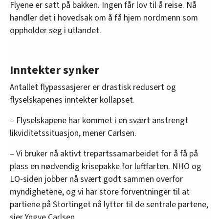
Flyene er satt på bakken. Ingen får lov til å reise. Nå
handler det i hovedsak om å få hjem nordmenn som
oppholder seg i utlandet.
Inntekter synker
Antallet flypassasjerer er drastisk redusert og
flyselskapenes inntekter kollapset.
– Flyselskapene har kommet i en svært anstrengt
likviditetssituasjon, mener Carlsen.
– Vi bruker nå aktivt trepartssamarbeidet for å få på
plass en nødvendig krisepakke for luftfarten. NHO og
LO-siden jobber nå svært godt sammen overfor
myndighetene, og vi har store forventninger til at
partiene på Stortinget nå lytter til de sentrale partene,
sier Yngve Carlsen.