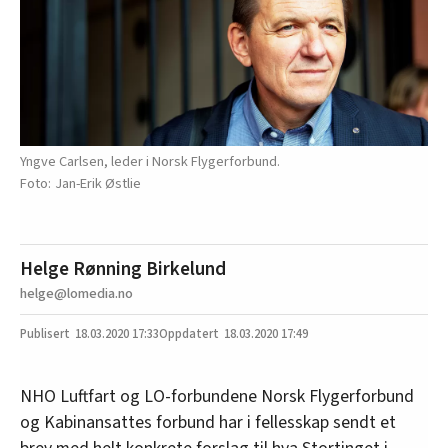
Yngve Carlsen, leder i Norsk Flygerforbund.
Jan-Erik Østlie
Helge Rønning Birkelund
helge@lomedia.no
18.03.2020
17:33
18.03.2020 17:49
NHO Luftfart og LO-forbundene Norsk Flygerforbund
og Kabinansattes forbund har i fellesskap sendt et