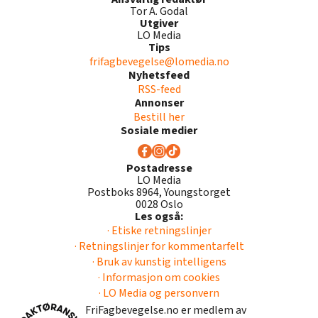
Tor A. Godal
Utgiver
LO Media
Tips
frifagbevegelse@lomedia.no
Nyhetsfeed
RSS-feed
Annonser
Bestill her
Sosiale medier
Postadresse
LO Media
Postboks 8964, Youngstorget
0028 Oslo
Les også:
· Etiske retningslinjer
· Retningslinjer for kommentarfelt
· Bruk av kunstig intelligens
· Informasjon om cookies
· LO Media og personvern
FriFagbevegelse.no er medlem av