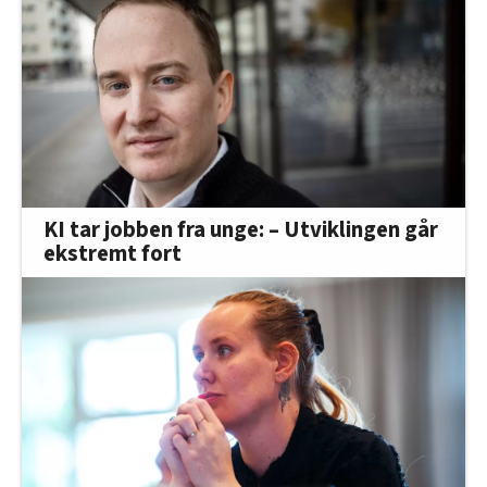
KI tar jobben fra unge: – Utviklingen går
ekstremt fort