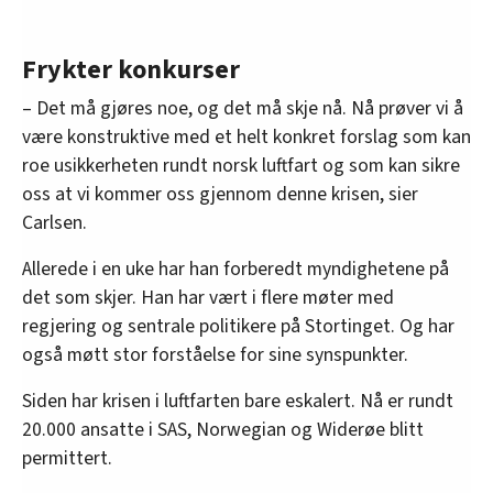
Frykter konkurser
– Det må gjøres noe, og det må skje nå. Nå prøver vi å
være konstruktive med et helt konkret forslag som kan
roe usikkerheten rundt norsk luftfart og som kan sikre
oss at vi kommer oss gjennom denne krisen, sier
Carlsen.
Allerede i en uke har han forberedt myndighetene på
det som skjer. Han har vært i flere møter med
regjering og sentrale politikere på Stortinget. Og har
også møtt stor forståelse for sine synspunkter.
Siden har krisen i luftfarten bare eskalert. Nå er rundt
20.000 ansatte i SAS, Norwegian og Widerøe blitt
permittert.