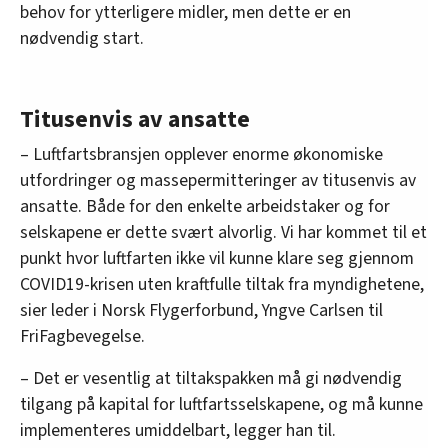
behov for ytterligere midler, men dette er en
nødvendig start.
Titusenvis av ansatte
– Luftfartsbransjen opplever enorme økonomiske
utfordringer og massepermitteringer av titusenvis av
ansatte. Både for den enkelte arbeidstaker og for
selskapene er dette svært alvorlig. Vi har kommet til et
punkt hvor luftfarten ikke vil kunne klare seg gjennom
COVID19-krisen uten kraftfulle tiltak fra myndighetene,
sier leder i Norsk Flygerforbund, Yngve Carlsen til
FriFagbevegelse.
– Det er vesentlig at tiltakspakken må gi nødvendig
tilgang på kapital for luftfartsselskapene, og må kunne
implementeres umiddelbart, legger han til.