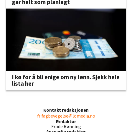
går helt som planlagt
I kø for å bli enige om ny lønn. Sjekk hele
lista her
Kontakt redaksjonen
frifagbevegelse@lomedia.no
Redaktør
Frode Rønning
Ansvarlig redaktør