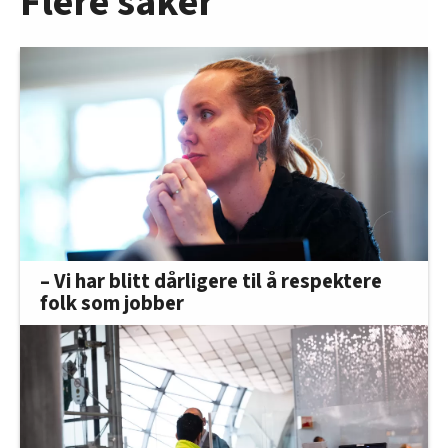
Flere saker
– Vi har blitt dårligere til å respektere
folk som jobber