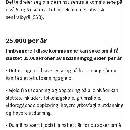
Dette dreier seg om de minst sentrale kommunene på
nivå 5 og 6 i sentralitetsindeksen til Statistisk
sentralbyrå (SSB).
25.000 per år
Innbyggere i disse kommunene kan søke om å få
slettet 25.000 kroner av utdanningsgjelden per år.
• Det er ingen tidsavgrensning på hvor mange år du
kan få slettet utdanningsgjeld.
• Gjeld fra utdanning og opplæring på alle nivåer kan
slettes, inkludert folkehøgskole, grunnskole,
videregående opplæring, høyere yrkesfaglig utdanning
og høyere utdanning.
• Du må ha vært i jobb i minst ett år før du søker om å