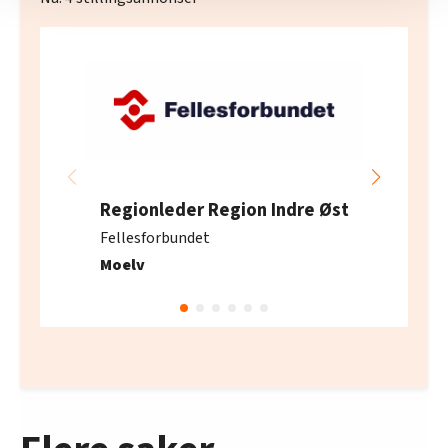
nettstedet med LO Medias egne samarbeidspartnere
innenfor analyse og annonsering. Disse er angitt i
oversikten lengre ned på denne siden.
Regionleder Region Indre Øst
Fellesforbundet
Moelv