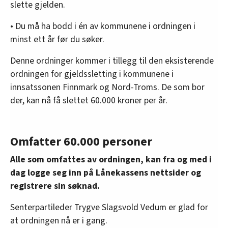
slette gjelden.
• Du må ha bodd i én av kommunene i ordningen i
minst ett år før du søker.
Denne ordninger kommer i tillegg til den eksisterende
ordningen for gjeldssletting i kommunene i
innsatssonen Finnmark og Nord-Troms. De som bor
der, kan nå få slettet 60.000 kroner per år.
Omfatter 60.000 personer
Alle som omfattes av ordningen, kan fra og med i
dag logge seg inn på Lånekassens nettsider og
registrere sin søknad.
Senterpartileder Trygve Slagsvold Vedum er glad for
at ordningen nå er i gang.