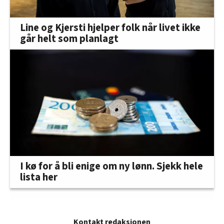
Line og Kjersti hjelper folk når livet ikke
går helt som planlagt
I kø for å bli enige om ny lønn. Sjekk hele
lista her
Kontakt redaksjonen