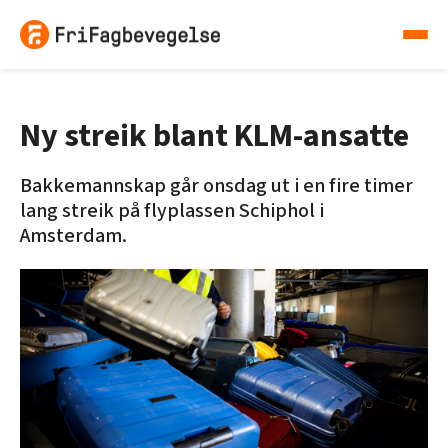
Ny streik blant KLM-ansatte
Bakkemannskap går onsdag ut i en fire timer
lang streik på flyplassen Schiphol i
Amsterdam.