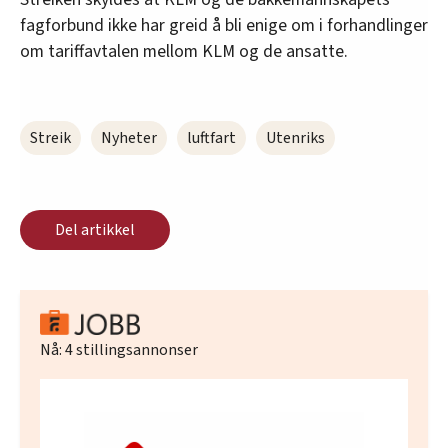
fagforbund ikke har greid å bli enige om i forhandlinger
om tariffavtalen mellom KLM og de ansatte.
Streik
Nyheter
luftfart
Utenriks
Del artikkel
Nå:
4
stillingsannonser