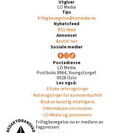
Utgiver
LO Media
Tips
frifagbevegelse@lomedia.no
Nyhetsfeed
RSS-feed
Annonser
Bestill her
Sosiale medier
Postadresse
LO Media
Postboks 8964, Youngstorget
0028 Oslo
Les også:
· Etiske retningslinjer
· Retningslinjer for kommentarfelt
· Bruk av kunstig intelligens
· Informasjon om cookies
· LO Media og personvern
FriFagbevegelse.no er medlem av
Fagpressen: