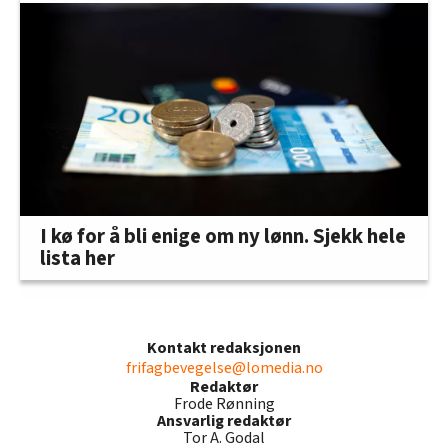
I kø for å bli enige om ny lønn. Sjekk hele
lista her
Kontakt redaksjonen
frifagbevegelse@lomedia.no
Redaktør
Frode Rønning
Ansvarlig redaktør
Tor A. Godal