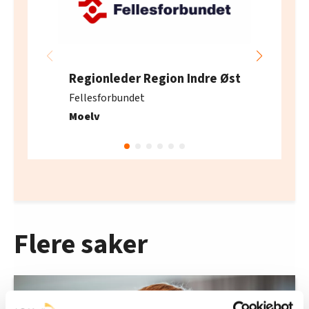
Regionleder Region Indre Øst
Fellesforbundet
Moelv
Flere saker