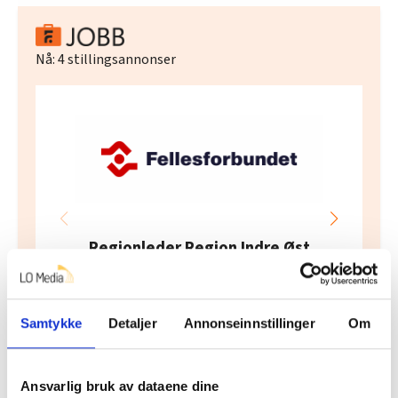
Nå:
4
stillingsannonser
Regionleder Region Indre Øst
Fellesforbundet
Moelv
Samtykke
Detaljer
Annonseinnstillinger
Om
Ansvarlig bruk av dataene dine