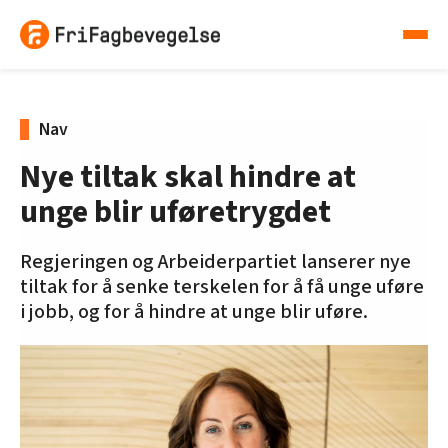
Nav
Nye tiltak skal hindre at
unge blir uføretrygdet
Regjeringen og Arbeiderpartiet lanserer nye
tiltak for å senke terskelen for å få unge uføre
i jobb, og for å hindre at unge blir uføre.