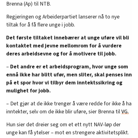
Brenna (Ap) til NTB.
Regjeringen og Arbeiderpartiet lanserer nå to nye
tiltak for å få flere unge i jobb.
Det første tiltaket innebærer at unge uføre vil bli
kontaktet med jevne mellomrom for å vurdere
deres arbeidsevne og for å motivere til jobb.
–
Det andre er et arbeidsprogram, hvor unge som
ennå ikke har blitt ufør, men sliter, skal penses inn
på et spor hvor vi tilbyr dem inntektssikring og
mulighet for jobb.
– Det gjør at de ikke trenger å være redde for ikke å ha
inntekter, selv om de ikke blir uføre, sier Brenna til
VG.
Hun sier det dreier seg om et ett nytt NAV-løp der
unge kan få ytelser – mot en strengere aktivitetsplikt.