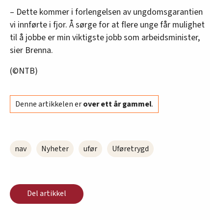
– Dette kommer i forlengelsen av ungdomsgarantien
vi innførte i fjor. Å sørge for at flere unge får mulighet
til å jobbe er min viktigste jobb som arbeidsminister,
sier Brenna.
(©NTB)
Denne artikkelen er
over ett år gammel
.
nav
Nyheter
ufør
Uføretrygd
Del artikkel