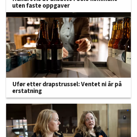
uten faste oppgaver
Ufør etter drapstrussel: Ventet ni år på
erstatning