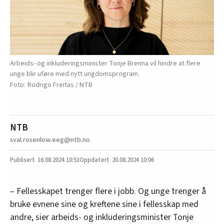
Arbeids- og inkluderingsminister Tonje Brenna vil hindre at flere
unge blir uføre med nytt ungdomsprogram.
Rodrigo Freitas / NTB
NTB
sval.rosenlow.eeg@ntb.no
16.08.2024
10:53
20.08.2024 10:06
– Fellesskapet trenger flere i jobb. Og unge trenger å
bruke evnene sine og kreftene sine i fellesskap med
andre, sier arbeids- og inkluderingsminister Tonje