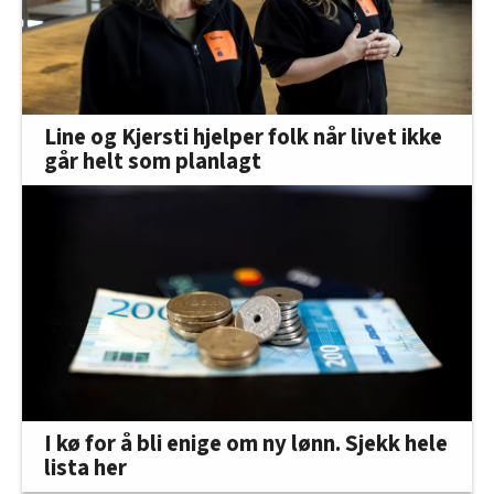
Line og Kjersti hjelper folk når livet ikke
går helt som planlagt
I kø for å bli enige om ny lønn. Sjekk hele
lista her