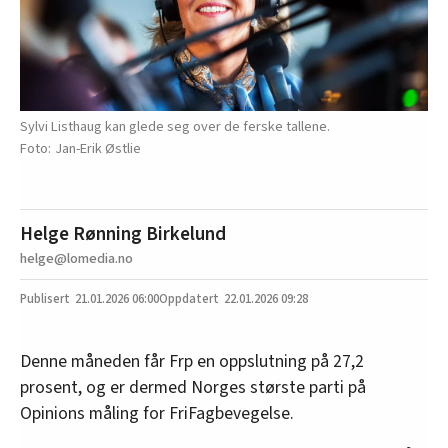
Sylvi Listhaug kan glede seg over de ferske tallene.
Jan-Erik Østlie
Helge Rønning Birkelund
helge@lomedia.no
21.01.2026
06:00
22.01.2026 09:28
Denne måneden får Frp en oppslutning på 27,2
prosent, og er dermed Norges største parti på
Opinions måling for FriFagbevegelse.