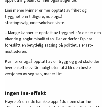
oppslutning blant kvinner også stigende.
Limi mener kvinner er mer opptatt av frihet og
trygghet enn tidligere, noe også
stortingsvalgundersøkelsen viste.
– Mange kvinner er opptatt av trygghet når de ser den
økende gjengkriminaliteten. Det er derfor Frp har
foreslått en betydelig satsing på politiet, sier Frp-
nestlederen.
Kvinner er også opptatt av en trygg og god skole der
hver enkelt elev får muligheten til å bli den beste
versjonen av seg selv, mener Limi.
Ingen Ine-effekt
Høyre på sin side har ikke oppnådd noen stor Ine-