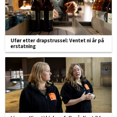
Ufør etter drapstrussel: Ventet ni år på
erstatning