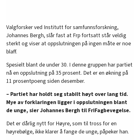
Valgforsker ved Institutt for samfunnsforskning,
Johannes Bergh, slår fast at Frp fortsatt står veldig
sterkt og viser at oppslutningen på ingen måte er noe
blaff.
Spesielt blant de under 30. I denne gruppen har partiet
nå en oppslutning på 35 prosent. Det er en økning på
11 prosentpoeng siden desember.
– Partiet har holdt seg stabilt høyt over lang tid.
Mye av forklaringen ligger i oppslutningen blant
de unge, sier Johannes Bergh til FriFagbevegelse.
Det er dårlig nytt for Høyre, som til tross for en
høyrebølge, ikke klarer å fange de unge, påpeker han.