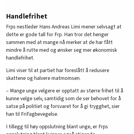
Handlefrihet
Frps nestleder Hans Andreas Limi mener selvsagt at
dette er gode tall for Frp. Han tror det henger
sammen med at mange nå merker at de har fått
mindre å rutte med og ønsker seg mer økonomisk
handlefrihet.
Limi viser til at partiet har foreslått å redusere
skattene og halvere matmomsen.
– Mange unge velgere er opptatt av større frihet til å
kunne velge selv, samtidig som de ser behovet for å
satse på politiet og forsvaret for å gi trygghet, sier
han til FriFagbevegelse.
I tillegg til høy oppslutning blant unge, er Frps