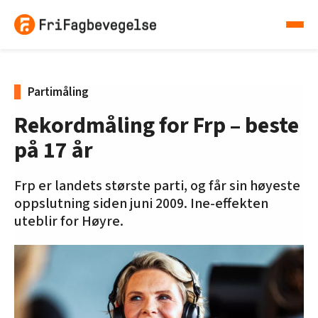
Partimåling
Rekordmåling for Frp – beste
på 17 år
Frp er landets største parti, og får sin høyeste
oppslutning siden juni 2009. Ine-effekten
uteblir for Høyre.