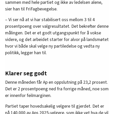
sammen med hele partiet og ikke av ledelsen alene,
sier han til FriFagbevegelse.
– Vi ser nå at vi har stabilisert oss mellom 3 til 4
prosentpoeng over valgresultatet. Det bekrefter denne
målingen. Det er et godt utgangspunkt for å vokse
videre, og det arbeidet starter for alvor på landsmøtet
hvor vi både skal velge ny partiledelse og vedta ny
politikk, legger han til.
Klarer seg godt
Denne måneden får Ap en oppslutning på 23,2 prosent.
Det er 2 prosentpoeng ned fra forrige måned, noe som
er innenfor feilmarginen.
Partiet taper hovedsakelig velgere til gjerdet. Det er
nå 140.000 av Aps 2025-velgere, som ikke vet hva de vil