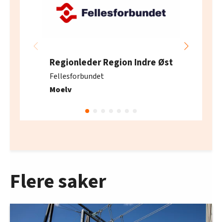
Regionleder Region Indre Øst
Fellesforbundet
Moelv
Flere saker