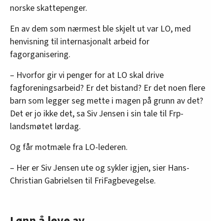
norske skattepenger.
En av dem som nærmest ble skjelt ut var LO, med
henvisning til internasjonalt arbeid for
fagorganisering.
– Hvorfor gir vi penger for at LO skal drive
fagforeningsarbeid? Er det bistand? Er det noen flere
barn som legger seg mette i magen på grunn av det?
Det er jo ikke det, sa Siv Jensen i sin tale til Frp-
landsmøtet lørdag.
Og får motmæle fra LO-lederen.
– Her er Siv Jensen ute og sykler igjen, sier Hans-
Christian Gabrielsen til FriFagbevegelse.
Lønn å leve av