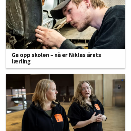
Ga opp skolen – nå er Niklas årets
lærling