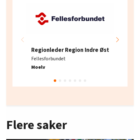
Regionleder Region Indre Øst
Fellesforbundet
Moelv
Flere saker