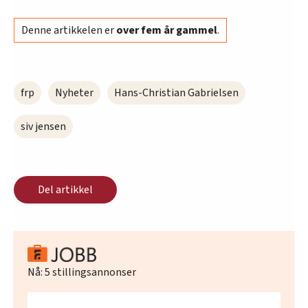
Denne artikkelen er
over fem år gammel
.
frp
Nyheter
Hans-Christian Gabrielsen
siv jensen
Del artikkel
Nå:
5
stillingsannonser