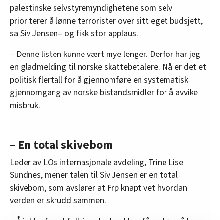
palestinske selvstyremyndighetene som selv
prioriterer å lønne terrorister over sitt eget budsjett,
sa Siv Jensen– og fikk stor applaus.
– Denne listen kunne vært mye lenger. Derfor har jeg
en gladmelding til norske skattebetalere. Nå er det et
politisk flertall for å gjennomføre en systematisk
gjennomgang av norske bistandsmidler for å avvike
misbruk.
– En total skivebom
Leder av LOs internasjonale avdeling, Trine Lise
Sundnes, mener talen til Siv Jensen er en total
skivebom, som avslører at Frp knapt vet hvordan
verden er skrudd sammen.