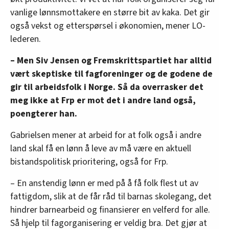
vanlige lønnsmottakere en større bit av kaka. Det gir
også vekst og etterspørsel i økonomien, mener LO-
lederen.
– Men Siv Jensen og Fremskrittspartiet har alltid
vært skeptiske til fagforeninger og de godene de
gir til arbeidsfolk i Norge. Så da overrasker det
meg ikke at Frp er mot det i andre land også,
poengterer han.
Gabrielsen mener at arbeid for at folk også i andre
land skal få en lønn å leve av må være en aktuell
bistandspolitisk prioritering, også for Frp.
– En anstendig lønn er med på å få folk flest ut av
fattigdom, slik at de får råd til barnas skolegang, det
hindrer barnearbeid og finansierer en velferd for alle.
Så hjelp til fagorganisering er veldig bra. Det gjør at