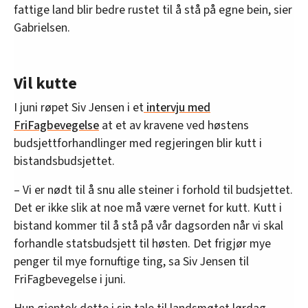
fattige land blir bedre rustet til å stå på egne bein, sier
Gabrielsen.
Vil kutte
I juni røpet Siv Jensen i et
intervju med
FriFagbevegelse
at et av kravene ved høstens
budsjettforhandlinger med regjeringen blir kutt i
bistandsbudsjettet.
– Vi er nødt til å snu alle steiner i forhold til budsjettet.
Det er ikke slik at noe må være vernet for kutt. Kutt i
bistand kommer til å stå på vår dagsorden når vi skal
forhandle statsbudsjett til høsten. Det frigjør mye
penger til mye fornuftige ting, sa Siv Jensen til
FriFagbevegelse i juni.