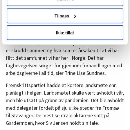
og muligheten for flere til å organisere seg. Midlene
brukes. Du kan hele tiden endre eller trekke tilbake ditt
går til alt fra industriarbeidere i Latin-Amerika og
samtykke fra erklæringen om informasjonskapsler.
hushjelper i Hong Kong til likestillingsarbeid og
Tilpass
kvinners rettigheter i Malawi.
LO Medias publikasjoner frifagbevegelse.no, hk-nytt.no
Ikke tillat
og fontene.no bruker informasjonskapsler (cookies) for å
– Siv Jensen må gjerne påstå at dette er misbruk av
lære hvordan våre nettsider blir brukt slik at vi tilby
bistandsmidler, men hun burde jo vite hvordan verden
relevant innhold, tilpassede annonser og utarbeide
er skrudd sammen og hva som er årsaken til at vi har
statistikk.
fått det samfunnet vi har her i Norge. Det har
Vi deler bare informasjon om hvordan du bruker
fagbevegelsen sørget for gjennom forhandlinger med
nettstedet med LO Medias egne samarbeidspartnere
arbeidsgiverne i all tid, sier Trine Lise Sundnes.
innenfor analyse og annonsering. Disse er angitt i
oversikten lengre ned på denne siden.
Fremskrittspartiet hadde et kortere landsmøte enn
planlagt i helgen. Landsmøtet skulle vært avholdt i vår,
men ble utsatt på grunn av pandemien. Det ble avholdt
med delegater fordelt på sju ulike steder fra Tromsø
til Stavanger. De mest sentrale aktørene satt på
Gardermoen, hvor Siv Jensen holdt sin tale.