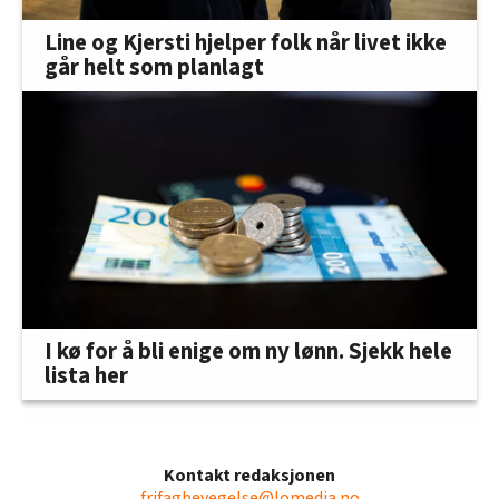
Line og Kjersti hjelper folk når livet ikke
går helt som planlagt
I kø for å bli enige om ny lønn. Sjekk hele
lista her
Kontakt redaksjonen
frifagbevegelse@lomedia.no