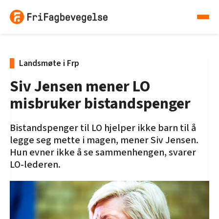
Landsmøte i Frp
Siv Jensen mener LO
misbruker bistandspenger
Bistandspenger til LO hjelper ikke barn til å
legge seg mette i magen, mener Siv Jensen.
Hun evner ikke å se sammenhengen, svarer
LO-lederen.