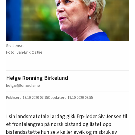
Siv Jensen
Jan-Erik Østlie
Helge Rønning Birkelund
helge@lomedia.no
19.10.2020
07:15
19.10.2020 08:55
I sin landsmøtetale lørdag gikk Frp-leder Siv Jensen til
et frontalangrep på norsk bistand og listet opp
bistandsstøtte hun selv kaller avvik og misbruk av