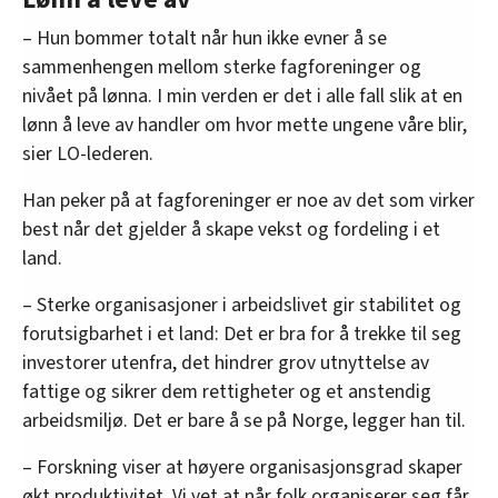
– Hun bommer totalt når hun ikke evner å se
sammenhengen mellom sterke fagforeninger og
nivået på lønna. I min verden er det i alle fall slik at en
lønn å leve av handler om hvor mette ungene våre blir,
sier LO-lederen.
Han peker på at fagforeninger er noe av det som virker
best når det gjelder å skape vekst og fordeling i et
land.
– Sterke organisasjoner i arbeidslivet gir stabilitet og
forutsigbarhet i et land: Det er bra for å trekke til seg
investorer utenfra, det hindrer grov utnyttelse av
fattige og sikrer dem rettigheter og et anstendig
arbeidsmiljø. Det er bare å se på Norge, legger han til.
– Forskning viser at høyere organisasjonsgrad skaper
økt produktivitet. Vi vet at når folk organiserer seg får