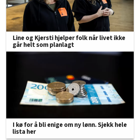
Line og Kjersti hjelper folk når livet ikke
går helt som planlagt
I kø for å bli enige om ny lønn. Sjekk hele
lista her