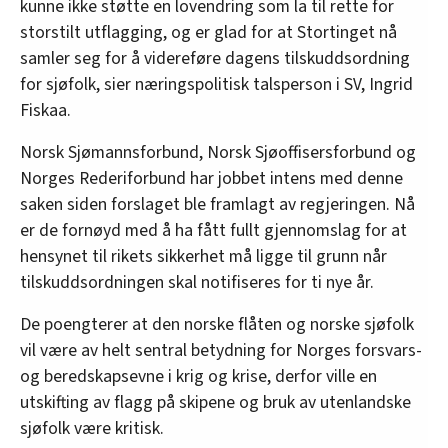
kunne ikke støtte en lovendring som la til rette for
storstilt utflagging, og er glad for at Stortinget nå
samler seg for å videreføre dagens tilskuddsordning
for sjøfolk, sier næringspolitisk talsperson i SV, Ingrid
Fiskaa.
Norsk Sjømannsforbund, Norsk Sjøoffisersforbund og
Norges Rederiforbund har jobbet intens med denne
saken siden forslaget ble framlagt av regjeringen. Nå
er de fornøyd med å ha fått fullt gjennomslag for at
hensynet til rikets sikkerhet må ligge til grunn når
tilskuddsordningen skal notifiseres for ti nye år.
De poengterer at den norske flåten og norske sjøfolk
vil være av helt sentral betydning for Norges forsvars-
og beredskapsevne i krig og krise, derfor ville en
utskifting av flagg på skipene og bruk av utenlandske
sjøfolk være kritisk.