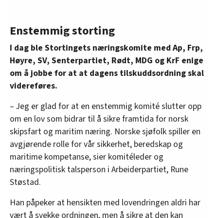
Enstemmig storting
I dag ble Stortingets næringskomite med Ap, Frp,
Høyre, SV, Senterpartiet, Rødt, MDG og KrF enige
om å jobbe for at at dagens tilskuddsordning skal
videreføres.
– Jeg er glad for at en enstemmig komité slutter opp
om en lov som bidrar til å sikre framtida for norsk
skipsfart og maritim næring. Norske sjøfolk spiller en
avgjørende rolle for vår sikkerhet, beredskap og
maritime kompetanse, sier komitéleder og
næringspolitisk talsperson i Arbeiderpartiet, Rune
Støstad.
Han påpeker at hensikten med lovendringen aldri har
vært å svekke ordningen, men å sikre at den kan