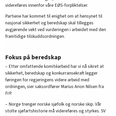
videreføres innenfor våre EØS-forpliktelser.
Partiene har kommet til enighet om at hensynet til
nasjonal sikkerhet og beredskap skal tillegges
avgjørende vekt ved vurderingen i arbeidet med den
framtidige tilskuddsordningen.
Fokus på beredskap
– Etter omfattende komitéarbeid har vi nå sikret at
sikkerhet, beredskap og konkurransekraft legger
føringen for regjeringens videre arbeid med
ordningen, sier saksordfører Marius Arion Nilsen fra
FrP.
– Norge trenger norske sjøfolk og norske skip. Vår
stolte sjøfartshistorie må videreføres og styrkes. SV