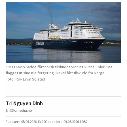
OM EU-skip hadde fått norsk tilskuddsordning kunne Color Line
flagget ut sine Kielferger og likevel fått tilskudd fra Norge.
Roy Ervin Solstad
Tri Nguyen Dinh
tri@lomedia.no
05.06.2026
13:02
09.06.2026 12:52