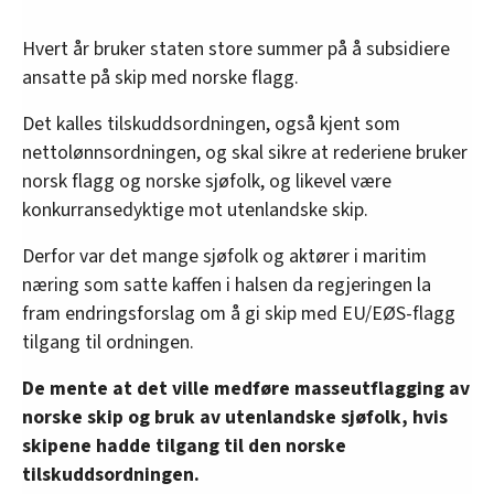
Hvert år bruker staten store summer på å subsidiere
ansatte på skip med norske flagg.
Det kalles tilskuddsordningen, også kjent som
nettolønnsordningen, og skal sikre at rederiene bruker
norsk flagg og norske sjøfolk, og likevel være
konkurransedyktige mot utenlandske skip.
Derfor var det mange sjøfolk og aktører i maritim
næring som satte kaffen i halsen da regjeringen la
fram endringsforslag om å gi skip med EU/EØS-flagg
tilgang til ordningen.
De mente at det ville medføre masseutflagging av
norske skip og bruk av utenlandske sjøfolk, hvis
skipene hadde tilgang til den norske
tilskuddsordningen.