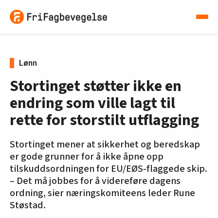
Lønn
Stortinget støtter ikke en
endring som ville lagt til
rette for storstilt utflagging
Stortinget mener at sikkerhet og beredskap
er gode grunner for å ikke åpne opp
tilskuddsordningen for EU/EØS-flaggede skip.
– Det må jobbes for å videreføre dagens
ordning, sier næringskomiteens leder Rune
Støstad.