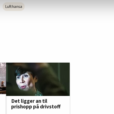
Lufthansa
Det ligger an til
prishopp på drivstoff