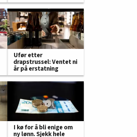
Ufør etter
drapstrussel: Ventet ni
år på erstatning
I kø for å bli enige om
ny lønn. Sjekk hele