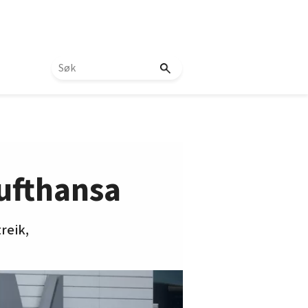
Lufthansa
reik,