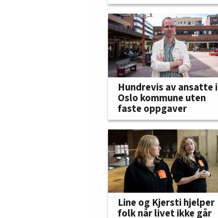
Hundrevis av ansatte i
Oslo kommune uten
faste oppgaver
Line og Kjersti hjelper
folk når livet ikke går