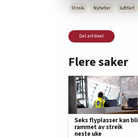
Streik
Nyheter
luftfart
Del artikkel
Flere saker
Seks flyplasser kan bli
rammet av streik
neste uke