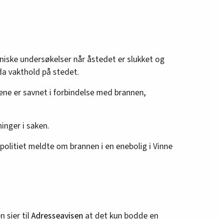
ekniske undersøkelser når åstedet er slukket og
 da vakthold på stedet.
ene er savnet i forbindelse med brannen,
ninger i saken.
 politiet meldte om brannen i en enebolig i Vinne
n sier til
Adresseavisen
at det kun bodde en