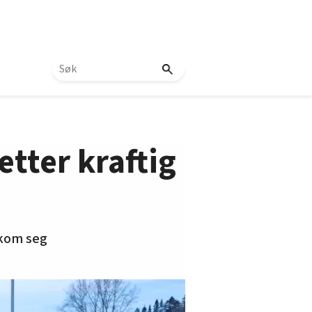
ter kraftig
 kom seg