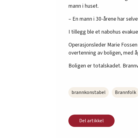
mann i huset.
– En mann i 30-årene har selve
I tillegg ble et nabohus evakue
Operasjonsleder Marie Fossen i 
overtenning av boligen, med 
Boligen er totalskadet. Brannv
brannkonstabel
Brannfolk
Del artikkel