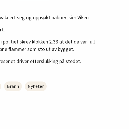
vakuert seg og oppsøkt naboer, sier Viken.
rt.
politiet skrev klokken 2.33 at det da var full
åpne flammer som sto ut av bygget.
esenet driver etterslukking på stedet.
Brann
Nyheter