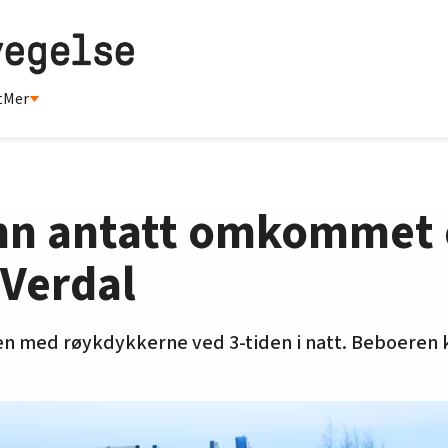
t
Mer
n antatt omkommet et
 Verdal
n med røykdykkerne ved 3-tiden i natt. Beboeren