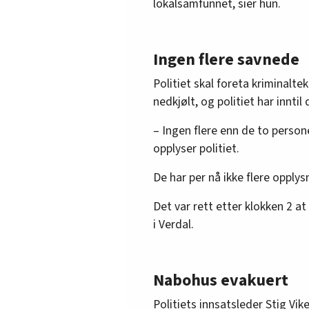
lokalsamfunnet, sier hun.
Ingen flere savnede
Politiet skal foreta kriminalt
nedkjølt, og politiet har inntil
– Ingen flere enn de to person
opplyser politiet.
De har per nå ikke flere opplys
Det var rett etter klokken 2 at
i Verdal.
Nabohus evakuert
Politiets innsatsleder Stig Vike