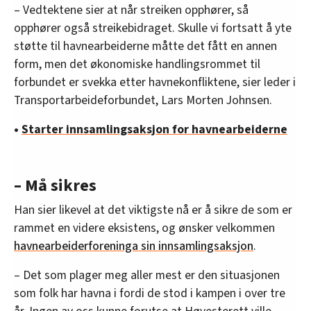
– Vedtektene sier at når streiken opphører, så
opphører også streikebidraget. Skulle vi fortsatt å yte
støtte til havnearbeiderne måtte det fått en annen
form, men det økonomiske handlingsrommet til
forbundet er svekka etter havnekonfliktene, sier leder i
Transportarbeideforbundet, Lars Morten Johnsen.
•
Starter innsamlingsaksjon for havnearbeiderne
– Må sikres
Han sier likevel at det viktigste nå er å sikre de som er
rammet en videre eksistens, og ønsker velkommen
havnearbeiderforeninga sin innsamlingsaksjon
.
– Det som plager meg aller mest er den situasjonen
som folk har havna i fordi de stod i kampen i over tre