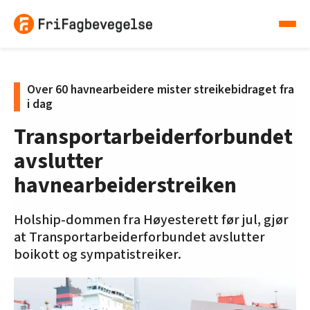
Over 60 havnearbeidere mister streikebidraget fra
i dag
Transportarbeiderforbundet
avslutter
havnearbeiderstreiken
Holship-dommen fra Høyesterett før jul, gjør
at Transportarbeiderforbundet avslutter
boikott og sympatistreiker.