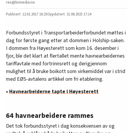
res@lomedia.no
12.01.2017
16:23
21.08.2023 17:14
Forbundsstyret i Transportarbeiderforbundet møttes i
dag for første gang etter at dommen i Holship-saken.
I dommen fra Høyesterett som kom 16. desember i
fjor, ble det klart at flertallet mente havnearbeidernes
tariffavtale med fortrinnsrett og derigjennom
mulighet til å bruke boikott som virkemiddel var i strid
med EØS-avtalens artikkel om fri etablering.
•
Havnearbeiderne tapte i Høyesterett
64 havnearbeidere rammes
Det tok forbundsstyret i dag konsekvensen av og