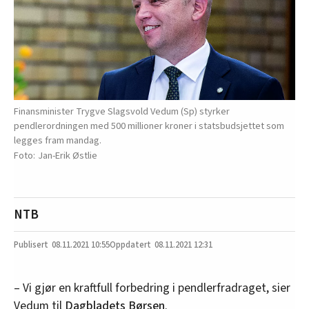
Finansminister Trygve Slagsvold Vedum (Sp) styrker
pendlerordningen med 500 millioner kroner i statsbudsjettet som
legges fram mandag.
Jan-Erik Østlie
NTB
08.11.2021
10:55
08.11.2021 12:31
– Vi gjør en kraftfull forbedring i pendlerfradraget, sier
Vedum til
Dagbladets Børsen
.