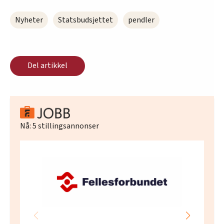
Nyheter
Statsbudsjettet
pendler
Del artikkel
Nå:
5
stillingsannonser