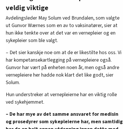
veldig viktige
Avdelingsleder May Solum ved Brundalen, som valgte
ut Gunvor Wærnes som en av to vaksinatører, sier at
hun ikke tenkte over at det var en vernepleier og en
sykepleier som ble valgt.
– Det sier kanskje noe om at de er likestilte hos oss. Vi
har kompetansekartlegging på vernepleiere også.
Gunvor har vært på enheten noen år, men også andre
vernepleiere her hadde nok klart det like godt, sier
Solum.
Hun understreker at vernepleierne har en viktig rolle
ved sykehjemmet.
– De har mye av det samme ansvaret for medisin
og prosedyrer som sykepleierne har, men samtidig