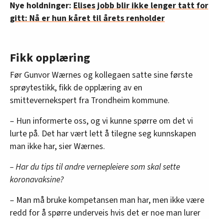
Nye holdninger:
Elises jobb blir ikke lenger tatt for
gitt: Nå er hun kåret til årets renholder
Fikk opplæring
Før Gunvor Wærnes og kollegaen satte sine første
sprøytestikk, fikk de opplæring av en
smittevernekspert fra Trondheim kommune.
– Hun informerte oss, og vi kunne spørre om det vi
lurte på. Det har vært lett å tilegne seg kunnskapen
man ikke har, sier Wærnes.
– Har du tips til andre vernepleiere som skal sette
koronavaksine?
– Man må bruke kompetansen man har, men ikke være
redd for å spørre underveis hvis det er noe man lurer