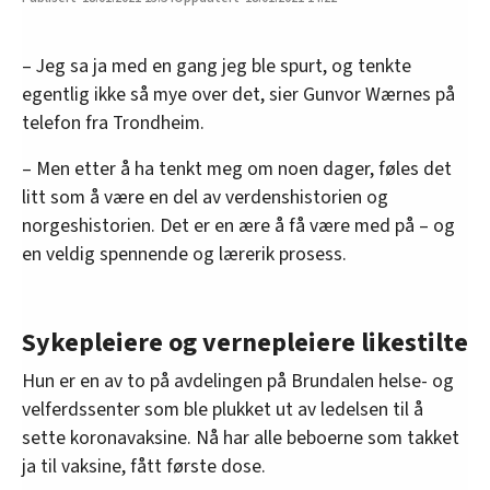
– Jeg sa ja med en gang jeg ble spurt, og tenkte
egentlig ikke så mye over det, sier Gunvor Wærnes på
telefon fra Trondheim.
– Men etter å ha tenkt meg om noen dager, føles det
litt som å være en del av verdenshistorien og
norgeshistorien. Det er en ære å få være med på – og
en veldig spennende og lærerik prosess.
Sykepleiere og vernepleiere likestilte
Hun er en av to på avdelingen på Brundalen helse- og
velferdssenter som ble plukket ut av ledelsen til å
sette koronavaksine. Nå har alle beboerne som takket
ja til vaksine, fått første dose.