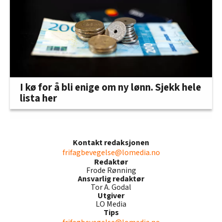
I kø for å bli enige om ny lønn. Sjekk hele
lista her
Kontakt redaksjonen
frifagbevegelse@lomedia.no
Redaktør
Frode Rønning
Ansvarlig redaktør
Tor A. Godal
Utgiver
LO Media
Tips