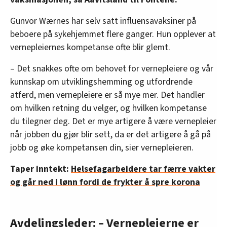
Gunvor Wærnes har selv satt influensavaksiner på
beboere på sykehjemmet flere ganger. Hun opplever at
vernepleiernes kompetanse ofte blir glemt.
– Det snakkes ofte om behovet for vernepleiere og vår
kunnskap om utviklingshemming og utfordrende
atferd, men vernepleiere er så mye mer. Det handler
om hvilken retning du velger, og hvilken kompetanse
du tilegner deg. Det er mye artigere å være vernepleier
når jobben du gjør blir sett, da er det artigere å gå på
jobb og øke kompetansen din, sier vernepleieren.
Taper inntekt:
Helsefagarbeidere tar færre vakter
og går ned i lønn fordi de frykter å spre korona
Avdelingsleder: – Vernepleierne er