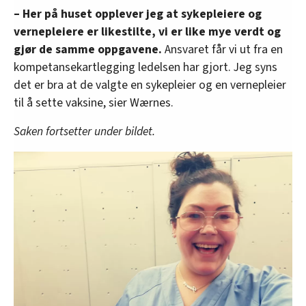
– Her på huset opplever jeg at sykepleiere og
vernepleiere er likestilte, vi er like mye verdt og
gjør de samme oppgavene.
Ansvaret får vi ut fra en
kompetansekartlegging ledelsen har gjort. Jeg syns
det er bra at de valgte en sykepleier og en vernepleier
til å sette vaksine, sier Wærnes.
Saken fortsetter under bildet.