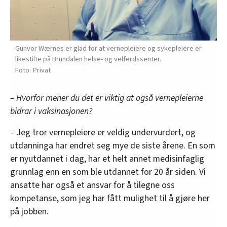
Gunvor Wærnes er glad for at vernepleiere og sykepleiere er
likestilte på Brundalen helse- og velferdssenter.
Privat
– Hvorfor mener du det er viktig at også vernepleierne
bidrar i vaksinasjonen?
– Jeg tror vernepleiere er veldig undervurdert, og
utdanninga har endret seg mye de siste årene. En som
er nyutdannet i dag, har et helt annet medisinfaglig
grunnlag enn en som ble utdannet for 20 år siden. Vi
ansatte har også et ansvar for å tilegne oss
kompetanse, som jeg har fått mulighet til å gjøre her
på jobben.