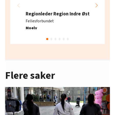
Regionleder Region Indre Øst
Fellesforbundet
Moelv
Flere saker