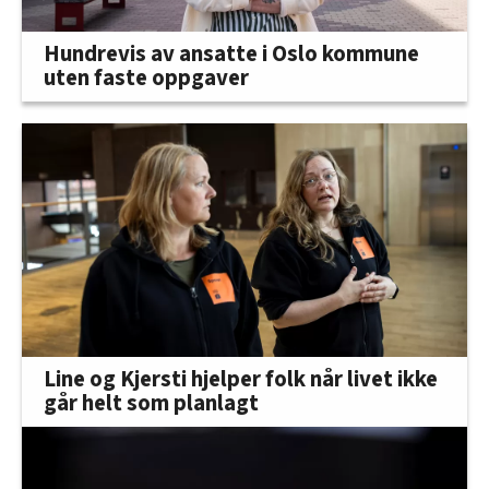
Hundrevis av ansatte i Oslo kommune
uten faste oppgaver
Line og Kjersti hjelper folk når livet ikke
går helt som planlagt