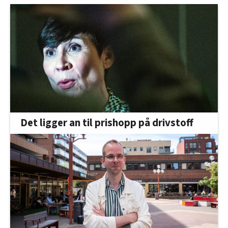
Det ligger an til prishopp på drivstoff