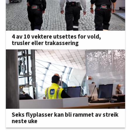
4 av 10 vektere utsettes for vold,
trusler eller trakassering
Seks flyplasser kan bli rammet av streik
neste uke