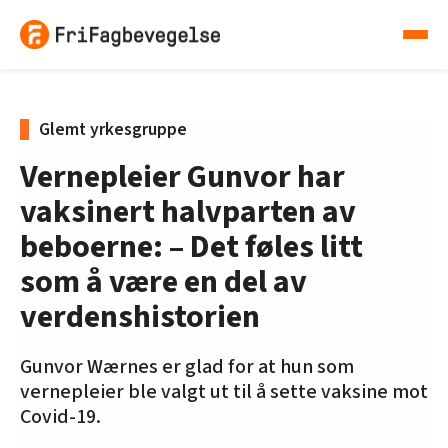
Glemt yrkesgruppe
Vernepleier Gunvor har
vaksinert halvparten av
beboerne: – Det føles litt
som å være en del av
verdenshistorien
Gunvor Wærnes er glad for at hun som
vernepleier ble valgt ut til å sette vaksine mot
Covid-19.