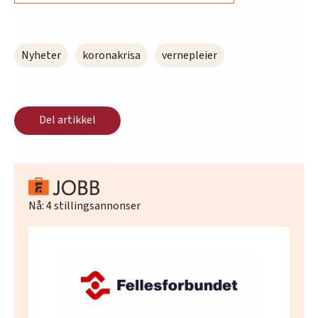
Nyheter
koronakrisa
vernepleier
Del artikkel
Nå:
4
stillingsannonser