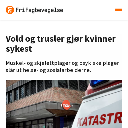
Vold og trusler gjør kvinner
sykest
Muskel- og skjelettplager og psykiske plager
slår ut helse- og sosialarbeiderne.