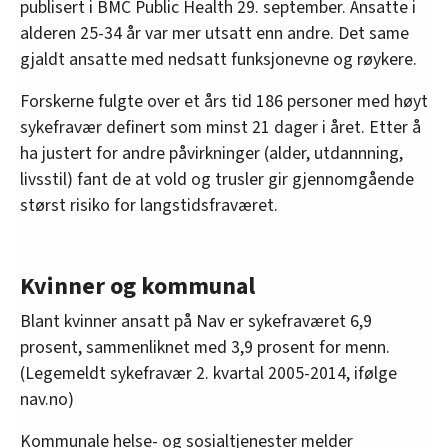
publisert i BMC Public Health 29. september. Ansatte i
alderen 25-34 år var mer utsatt enn andre. Det same
gjaldt ansatte med nedsatt funksjonevne og røykere.
Forskerne fulgte over et års tid 186 personer med høyt
sykefravær definert som minst 21 dager i året. Etter å
ha justert for andre påvirkninger (alder, utdannning,
livsstil) fant de at vold og trusler gir gjennomgående
størst risiko for langstidsfraværet.
Kvinner og kommunal
Blant kvinner ansatt på Nav er sykefraværet 6,9
prosent, sammenliknet med 3,9 prosent for menn.
(Legemeldt sykefravær 2. kvartal 2005-2014, ifølge
nav.no)
Kommunale helse- og sosialtjenester melder