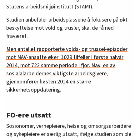
Statens arbeidsmiljøinstitutt (STAMI).
Studien anbefaler arbeidsplassene å fokusere på økt
beskyttelse mot vold og trusler, skal de få ned
fraværet.
Men antallet rapporterte volds- og trussel-episoder
mot NAV-ansatte øker: 1029 tilfeller i første halvår
2014, mot 722 samme periode i fjor. Nav, en av
sosialalarbeidernes viktigste arbeidsgivere,
gjennomfører høsten 2014 en større
sikkerhetsoppdatering.
FO-ere utsatt
Sosionomer, vernepleiere, helse og omsorgsarbeidere
og sykepleiere er særlig utsatt, ifølge studien som ble