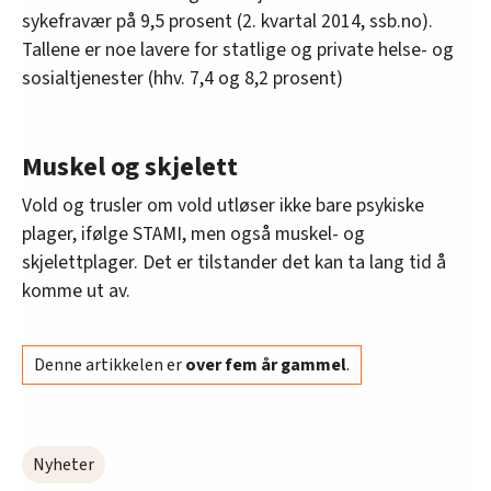
sykefravær på 9,5 prosent (2. kvartal 2014, ssb.no).
Tallene er noe lavere for statlige og private helse- og
sosialtjenester (hhv. 7,4 og 8,2 prosent)
Muskel og skjelett
Vold og trusler om vold utløser ikke bare psykiske
plager, ifølge STAMI, men også muskel- og
skjelettplager. Det er tilstander det kan ta lang tid å
komme ut av.
Denne artikkelen er
over fem år gammel
.
Nyheter