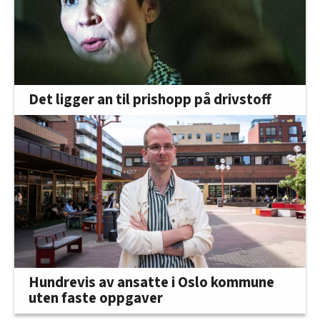
Det ligger an til prishopp på drivstoff
Hundrevis av ansatte i Oslo kommune
uten faste oppgaver