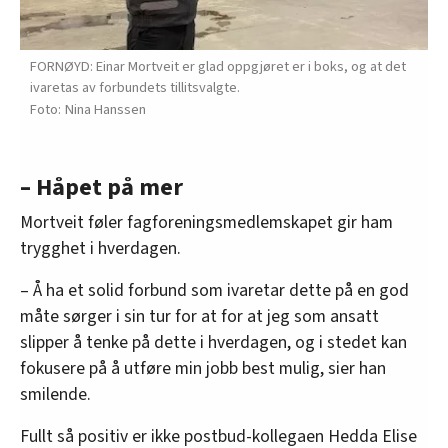
FORNØYD: Einar Mortveit er glad oppgjøret er i boks, og at det
ivaretas av forbundets tillitsvalgte.
Nina Hanssen
– Håpet på mer
Mortveit føler fagforeningsmedlemskapet gir ham
trygghet i hverdagen.
– Å ha et solid forbund som ivaretar dette på en god
måte sørger i sin tur for at for at jeg som ansatt
slipper å tenke på dette i hverdagen, og i stedet kan
fokusere på å utføre min jobb best mulig, sier han
smilende.
Fullt så positiv er ikke postbud-kollegaen Hedda Elise