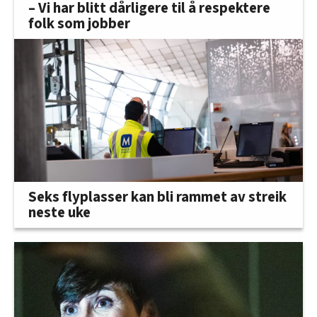
– Vi har blitt dårligere til å respektere
folk som jobber
Seks flyplasser kan bli rammet av streik
neste uke