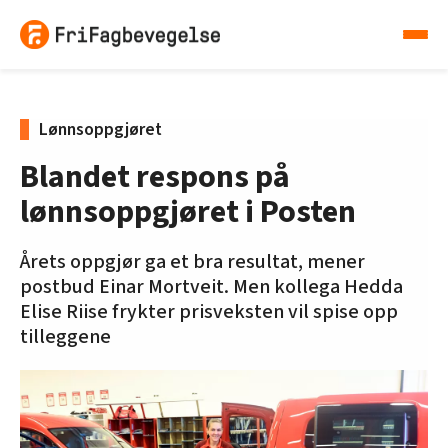
Lønnsoppgjøret
Blandet respons på
lønnsoppgjøret i Posten
Årets oppgjør ga et bra resultat, mener
postbud Einar Mortveit. Men ­kollega Hedda
Elise Riise frykter pris­veksten vil spise opp
tilleggene