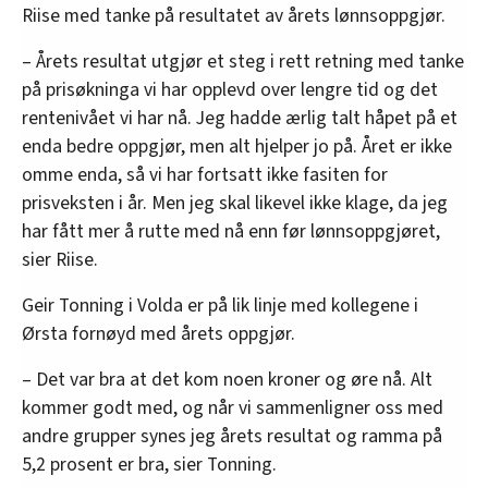
Riise med tanke på resultatet av årets lønnsoppgjør.
– Årets resultat utgjør et steg i rett retning med tanke
på prisøkninga vi har opplevd over lengre tid og det
rentenivået vi har nå. Jeg hadde ærlig talt håpet på et
enda bedre oppgjør, men alt hjelper jo på. Året er ikke
omme enda, så vi har fortsatt ikke fasiten for
prisveksten i år. Men jeg skal likevel ikke klage, da jeg
har fått mer å rutte med nå enn før lønnsoppgjøret,
sier Riise.
Geir Tonning i Volda er på lik linje med kollegene i
Ørsta fornøyd med årets oppgjør.
– Det var bra at det kom noen kroner og øre nå. Alt
kommer godt med, og når vi sammenligner oss med
andre grupper synes jeg årets resultat og ramma på
5,2 prosent er bra, sier Tonning.