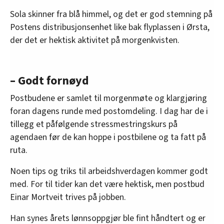
Sola skinner fra blå himmel, og det er god stemning på
Postens distribusjonsenhet like bak flyplassen i Ørsta,
der det er hektisk aktivitet på morgenkvisten.
– Godt fornøyd
Postbudene er samlet til morgenmøte og klargjøring
foran dagens runde med postomdeling. I dag har de i
tillegg et påfølgende stressmestringskurs på
agendaen før de kan hoppe i postbilene og ta fatt på
ruta.
Noen tips og triks til arbeidshverdagen kommer godt
med. For til tider kan det være hektisk, men postbud
Einar Mortveit trives på jobben.
Han synes årets lønnsoppgjør ble fint håndtert og er