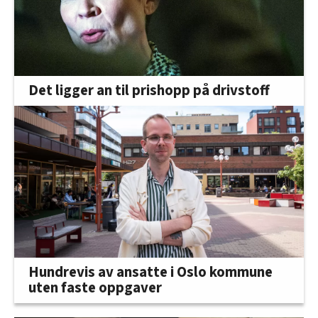
Det ligger an til prishopp på drivstoff
Hundrevis av ansatte i Oslo kommune
uten faste oppgaver