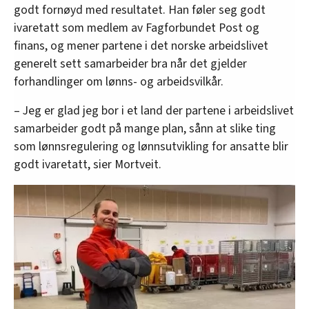
godt fornøyd med resultatet. Han føler seg godt
ivaretatt som medlem av Fagforbundet Post og
finans, og mener partene i det norske arbeidslivet
generelt sett samarbeider bra når det gjelder
forhandlinger om lønns- og arbeidsvilkår.
– Jeg er glad jeg bor i et land der partene i arbeidslivet
samarbeider godt på mange plan, sånn at slike ting
som lønnsregulering og lønnsutvikling for ansatte blir
godt ivaretatt, sier Mortveit.