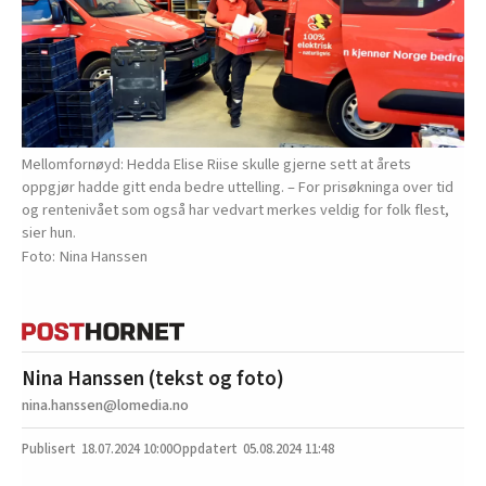
Mellomfornøyd: Hedda Elise Riise skulle gjerne sett at årets
oppgjør hadde gitt enda bedre uttelling. – For prisøkninga over tid
og rentenivået som også har vedvart merkes veldig for folk flest,
sier hun.
Nina Hanssen
Nina Hanssen (tekst og foto)
nina.hanssen@lomedia.no
18.07.2024
10:00
05.08.2024 11:48