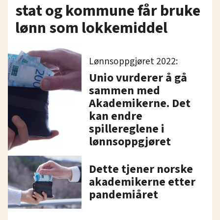
stat og kommune får bruke
lønn som lokkemiddel
Lønnsoppgjøret 2022:
Unio vurderer å gå
sammen med
Akademikerne. Det
kan endre
spillereglene i
lønnsoppgjøret
Dette tjener norske
akademikerne etter
pandemiåret