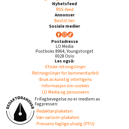
Nyhetsfeed
RSS-feed
Annonser
Bestill her
Sosiale medier
Postadresse
LO Media
Postboks 8964, Youngstorget
0028 Oslo
Les også:
· Etiske retningslinjer
· Retningslinjer for kommentarfelt
· Bruk av kunstig intelligens
· Informasjon om cookies
· LO Media og personvern
FriFagbevegelse.no er medlem av
Fagpressen:
· Redaktørplakaten
· Vær varsom-plakaten
· Pressens faglige utvalg (PFU)