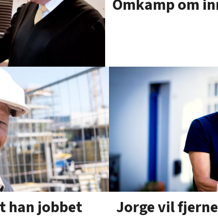
Omkamp om inn
Jorge vil fjerne
t han jobbet