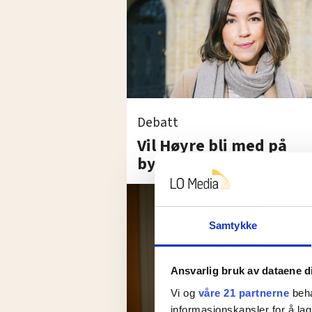
Debatt
Vil Høyre bli med på
byggeplass?
Samtykke
Ansvarlig bruk av dataene d
Vi og
våre 21 partnerne
beha
informasjonskapsler for å lag