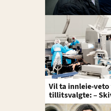
Vil ta innleie-veto
tillitsvalgte: – S