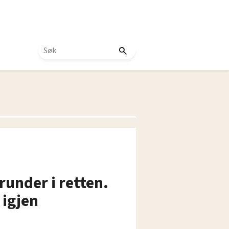
runder i retten.
 igjen