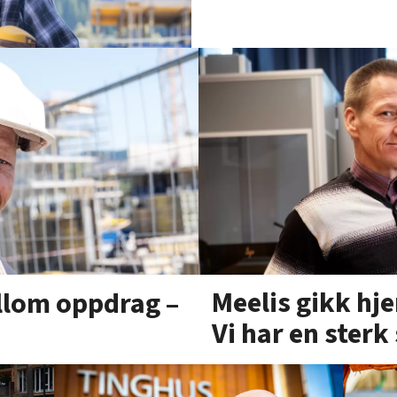
Meelis gikk hj
llom oppdrag –
Vi har en sterk