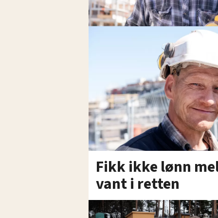
Fikk ikke lønn me
vant i retten