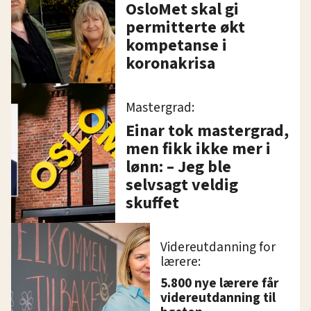
OsloMet skal gi
permitterte økt
kompetanse i
koronakrisa
Mastergrad:
Einar tok mastergrad,
men fikk ikke mer i
lønn: – Jeg ble
selvsagt veldig
skuffet
Videreutdanning for
lærere:
5.800 nye lærere får
videreutdanning til