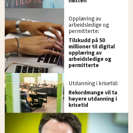
høsten
Opplæring av
arbeidsledige og
permitterte:
Tilskudd på 50
millioner til digital
opplæring av
arbeidsledige og
permitterte
Utdanning i krisetid:
Rekordmange vil ta
høyere utdanning i
krisetid