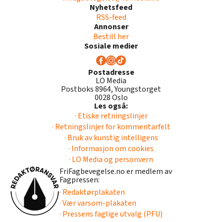
Nyhetsfeed
RSS-feed
Annonser
Bestill her
Sosiale medier
Postadresse
LO Media
Postboks 8964, Youngstorget
0028 Oslo
Les også:
· Etiske retningslinjer
· Retningslinjer for kommentarfelt
· Bruk av kunstig intelligens
· Informasjon om cookies
· LO Media og personvern
FriFagbevegelse.no er medlem av
Fagpressen:
· Redaktørplakaten
· Vær varsom-plakaten
· Pressens faglige utvalg (PFU)