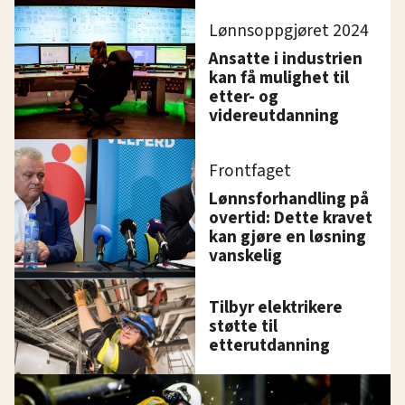
Lønnsoppgjøret 2024
Ansatte i industrien
kan få mulighet til
etter- og
videreutdanning
Frontfaget
Lønnsforhandling på
overtid: Dette kravet
kan gjøre en løsning
vanskelig
Tilbyr elektrikere
støtte til
etterutdanning