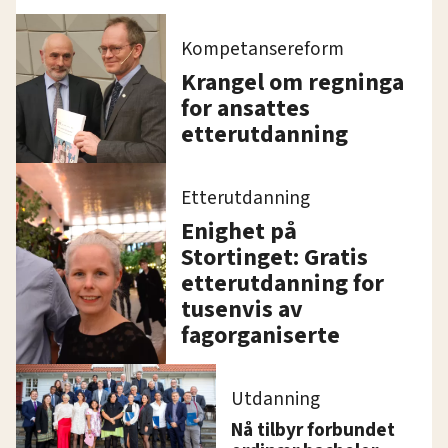
Kompetansereform
Krangel om regninga
for ansattes
etterutdanning
Etterutdanning
Enighet på
Stortinget: Gratis
etterutdanning for
tusenvis av
fagorganiserte
Utdanning
Nå tilbyr forbundet