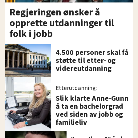
Regjeringen ønsker å
opprette utdanninger til
folk i jobb
4.500 personer skal få
støtte til etter- og
videreutdanning
Etterutdanning:
Slik klarte Anne-Gunn
å ta en bachelorgrad
ved siden av jobb og
familieliv