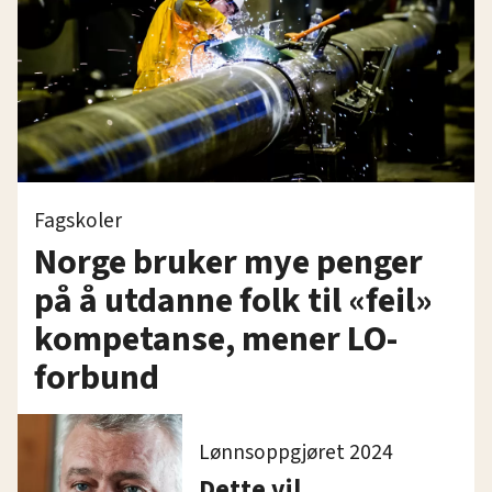
Fagskoler
Norge bruker mye penger
på å utdanne folk til «feil»
kompetanse, mener LO-
forbund
Lønnsoppgjøret 2024
Dette vil