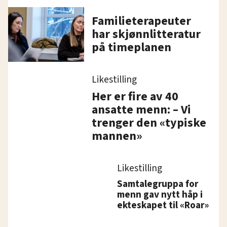
Familieterapeuter
har skjønnlitteratur
på timeplanen
Likestilling
Her er fire av 40
ansatte menn: – Vi
trenger den «typiske
mannen»
Likestilling
Samtalegruppa for
menn gav nytt håp i
ekteskapet til «Roar»