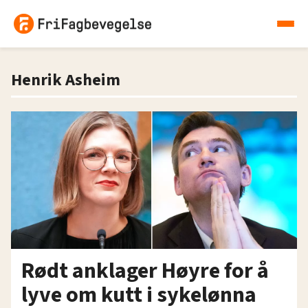
Henrik Asheim
Rødt anklager Høyre for å
lyve om kutt i sykelønna