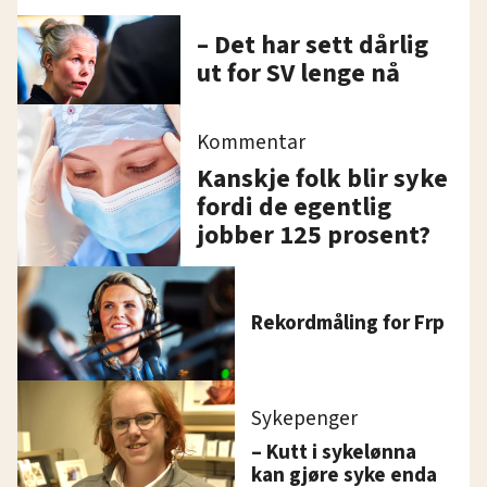
– Det har sett dårlig
ut for SV lenge nå
Kommentar
Kanskje folk blir syke
fordi de egentlig
jobber 125 prosent?
Rekordmåling for Frp
Sykepenger
– Kutt i sykelønna
kan gjøre syke enda