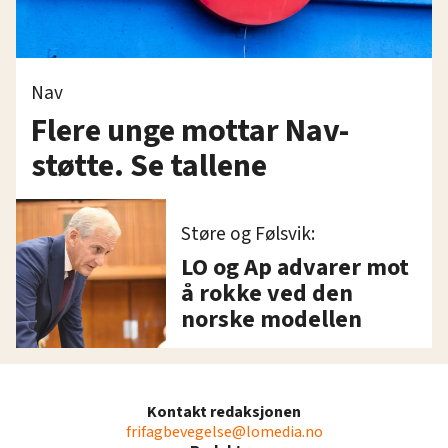
Nav
Flere unge mottar Nav-
støtte. Se tallene
Støre og Følsvik:
LO og Ap advarer mot
å rokke ved den
norske modellen
Kontakt redaksjonen
frifagbevegelse@lomedia.no