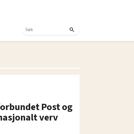
forbundet Post og
rnasjonalt verv