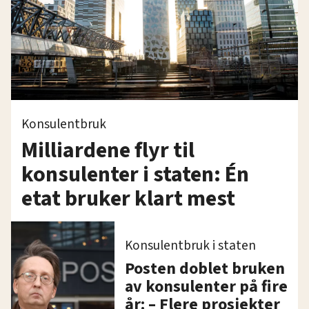
Konsulentbruk
Milliardene flyr til
konsulenter i staten: Én
etat bruker klart mest
Konsulentbruk i staten
Posten doblet bruken
av konsulenter på fire
år: – Flere prosjekter