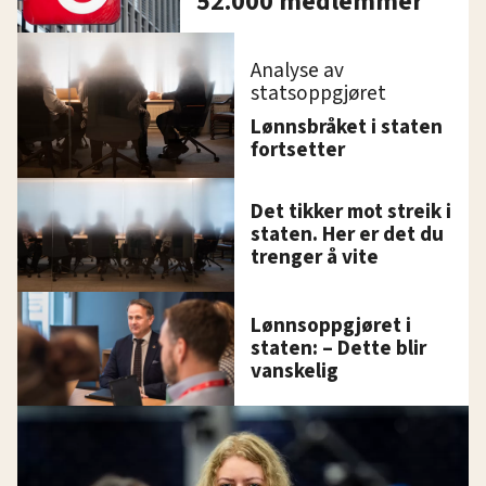
52.000 medlemmer
Analyse av
statsoppgjøret
Lønnsbråket i staten
fortsetter
Det tikker mot streik i
staten. Her er det du
trenger å vite
Lønnsoppgjøret i
staten: – Dette blir
vanskelig