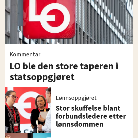
Kommentar
LO ble den store taperen i
statsoppgjøret
Lønnsoppgjøret
Stor skuffelse blant
forbundsledere etter
lønnsdommen