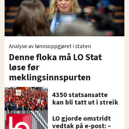
Analyse av lønnsoppgjøret i staten
Denne floka må LO Stat
løse før
meklingsinnspurten
4350 statsansatte
kan bli tatt ut i streik
LO gjorde omstridt
vedtak på e-post: –