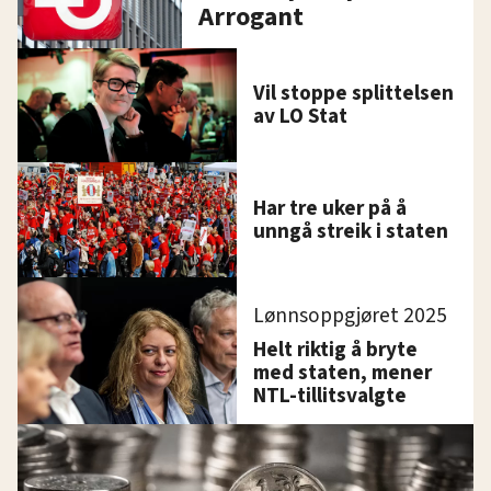
Arrogant
Vil stoppe splittelsen
av LO Stat
Har tre uker på å
unngå streik i staten
Lønnsoppgjøret 2025
Helt riktig å bryte
med staten, mener
NTL-tillitsvalgte