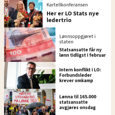
Kartellkonferansen
Her er LO Stats nye
ledertrio
Lønnsoppgjøret i
staten
Statsansatte får ny
lønn tidligst i februar
Intern konflikt i LO:
Forbundsleder
krever omkamp
Lønna til 165.000
statsansatte
avgjøres onsdag