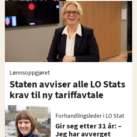
Lønnsoppgjøret
Staten avviser alle LO Stats
krav til ny tariffavtale
Forhandlingsleder i LO Stat
Gir seg etter 31 år: –
Jeg har avverget