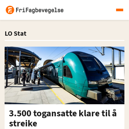
LO Stat
3.500 togansatte klare til å
streike