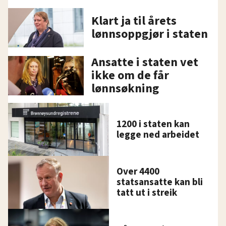
Klart ja til årets
lønnsoppgjør i staten
Ansatte i staten vet
ikke om de får
lønnsøkning
1200 i staten kan
legge ned arbeidet
Over 4400
statsansatte kan bli
tatt ut i streik