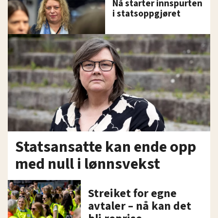
Nå starter innspurten
i statsoppgjøret
Statsansatte kan ende opp
med null i lønnsvekst
Streiket for egne
avtaler – nå kan det