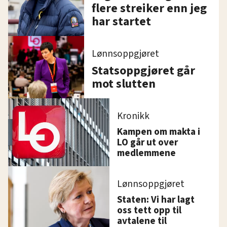
flere streiker enn jeg
har startet
Lønnsoppgjøret
Statsoppgjøret går
mot slutten
Kronikk
Kampen om makta i
LO går ut over
medlemmene
Lønnsoppgjøret
Staten: Vi har lagt
oss tett opp til
avtalene til