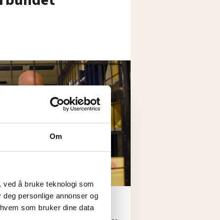
Om
, ved å bruke teknologi som
lby deg personlige annonser og
rbeid:
r hvem som bruker dine data