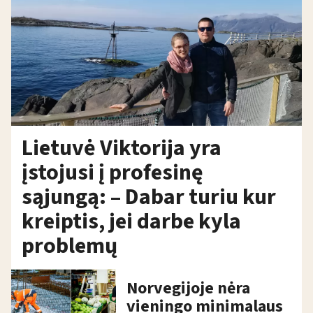
Lietuvė Viktorija yra
įstojusi į profesinę
sąjungą: – Dabar turiu kur
kreiptis, jei darbe kyla
problemų
Norvegijoje nėra
vieningo minimalaus