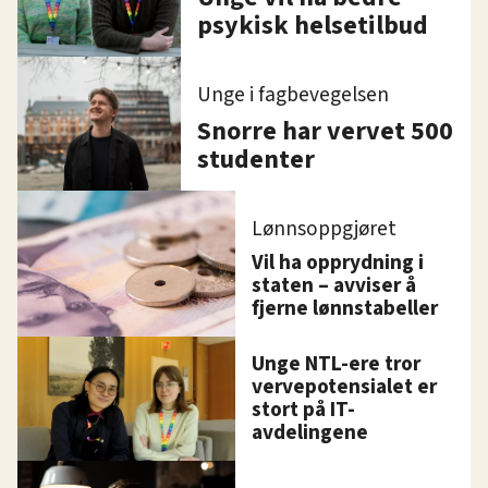
psykisk helsetilbud
Unge i fagbevegelsen
Snorre har vervet 500
studenter
Lønnsoppgjøret
Vil ha opprydning i
staten – avviser å
fjerne lønnstabeller
Unge NTL-ere tror
vervepotensialet er
stort på IT-
avdelingene