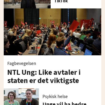
TikTok
Fagbevegelsen
NTL Ung: Like avtaler i
staten er det viktigste
Psykisk helse
Unge vil ha bedre