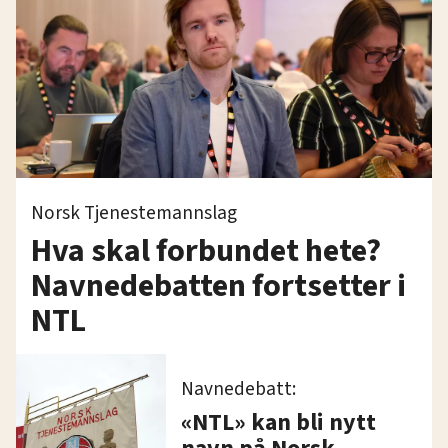
Norsk Tjenestemannslag
Hva skal forbundet hete?
Navnedebatten fortsetter i
NTL
Navnedebatt:
«NTL» kan bli nytt