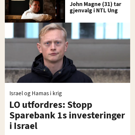
John Magne (31) tar
gjenvalg i NTL Ung
Israel og Hamas i krig
LO utfordres: Stopp
Sparebank 1s investeringer
i Israel