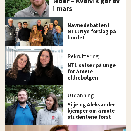
leder – Kvalvik går av
i mars
Navnedebatten i
NTL: Nye forslag på
bordet
Rekruttering
NTL satser på unge
for å møte
eldrebølgen
Utdanning
Silje og Aleksander
kjemper om å møte
studentene først