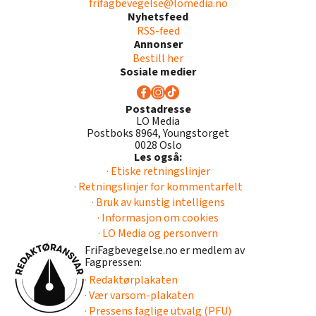
frifagbevegelse@lomedia.no
Nyhetsfeed
RSS-feed
Annonser
Bestill her
Sosiale medier
Postadresse
LO Media
Postboks 8964, Youngstorget
0028 Oslo
Les også:
· Etiske retningslinjer
· Retningslinjer for kommentarfelt
· Bruk av kunstig intelligens
· Informasjon om cookies
· LO Media og personvern
FriFagbevegelse.no er medlem av
Fagpressen:
· Redaktørplakaten
· Vær varsom-plakaten
· Pressens faglige utvalg (PFU)