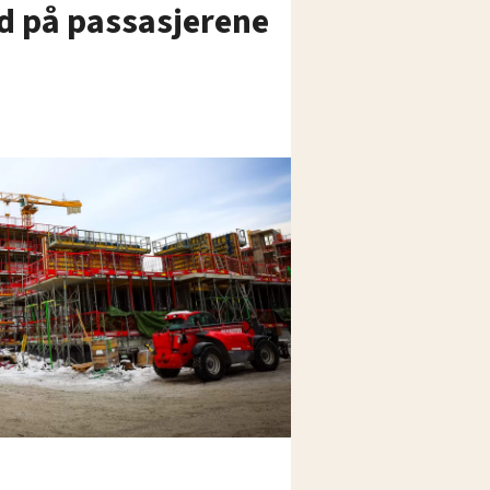
nd på passasjerene