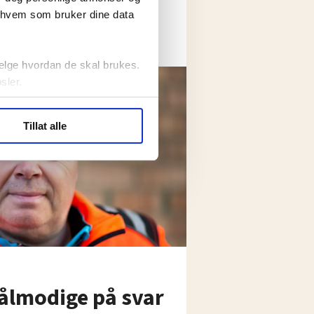
r hvem som bruker dine data
elge hvordan de skal brukes.
sler.
ler (cookies) for å lære
Tillat alle
ide statistikk.
artnere innenfor analyse og
tålmodige på svar