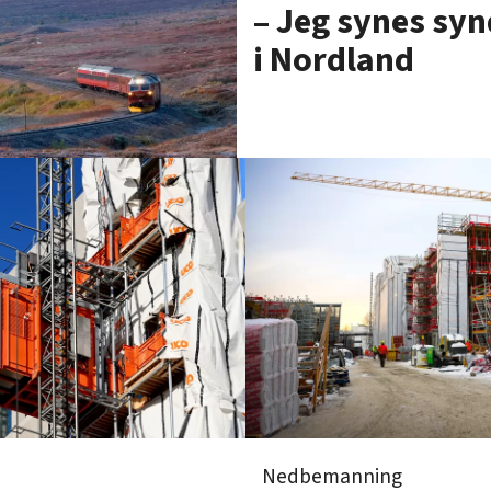
– Jeg synes sy
i Nordland
Nedbemanning