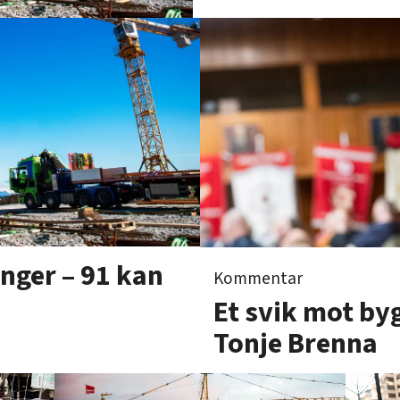
nger – 91 kan
Kommentar
Et svik mot by
Tonje Brenna