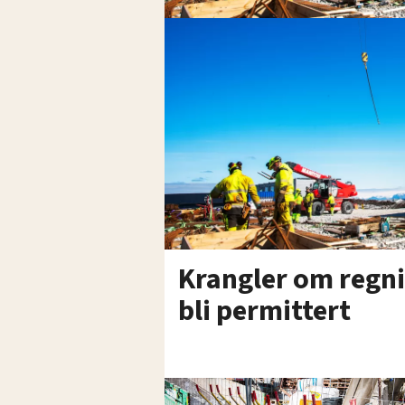
Krangler om regni
bli permittert