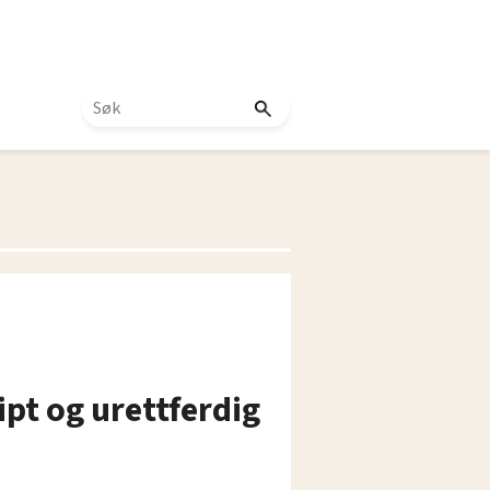
ipt og urettferdig