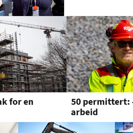
ak for en
50 permittert: 
arbeid