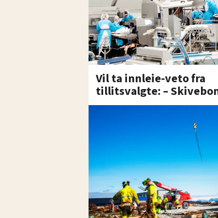
Vil ta innleie-veto fra
tillitsvalgte: – Skivebo