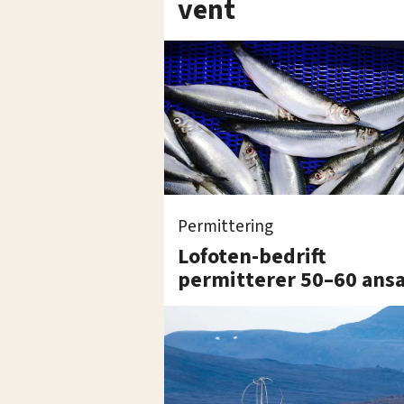
vent
Permittering
Lofoten-bedrift
permitterer 50–60 ans