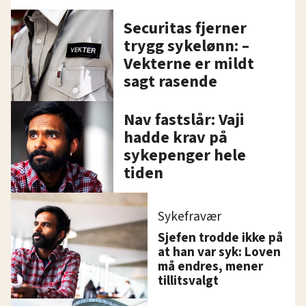
Securitas fjerner
trygg sykelønn: –
Vekterne er mildt
sagt rasende
Nav fastslår: Vaji
hadde krav på
sykepenger hele
tiden
Sykefravær
Sjefen trodde ikke på
at han var syk: Loven
må endres, mener
tillitsvalgt