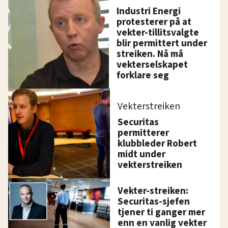
Industri Energi
protesterer på at
vekter-tillitsvalgte
blir permittert under
streiken. Nå må
vekterselskapet
forklare seg
Vekterstreiken
Securitas
permitterer
klubbleder Robert
midt under
vekterstreiken
Vekter-streiken:
Securitas-sjefen
tjener ti ganger mer
enn en vanlig vekter