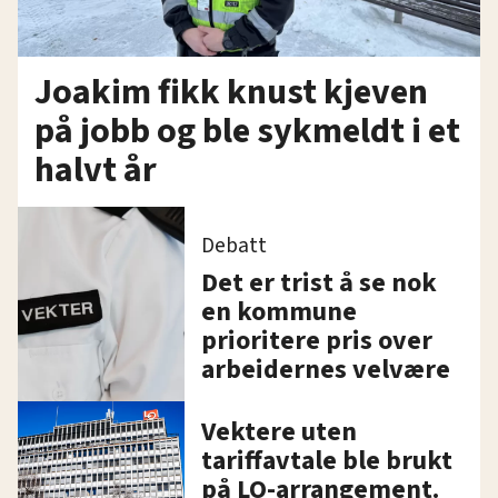
Joakim fikk knust kjeven
på jobb og ble sykmeldt i et
halvt år
Debatt
Det er trist å se nok
en kommune
prioritere pris over
arbeidernes velvære
Vektere uten
tariffavtale ble brukt
på LO-arrangement.