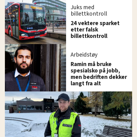
Juks med
billettkontroll
24 vektere sparket
etter falsk
billettkontroll
Arbeidstøy
Ramin må bruke
spesialsko på jobb,
men bedriften dekker
langt fra alt