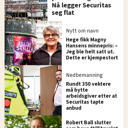
Nå legger Securitas
seg flat
Nytt om navn
Hege fikk Magny
Hansens minnepris: –
Jeg ble helt satt ut.
Dette er kjempestort
Nedbemanning
Rundt 350 vektere
må bytte
arbeidsgiver etter at
Securitas tapte
anbud
Robert Ball slutter