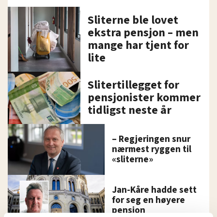
Sliterne ble lovet
ekstra pensjon – men
mange har tjent for
lite
Slitertillegget for
pensjonister kommer
tidligst neste år
– Regjeringen snur
nærmest ryggen til
«sliterne»
Jan-Kåre hadde sett
for seg en høyere
pensjon