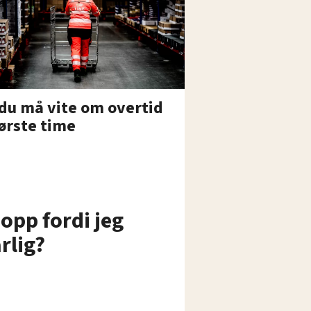
du må vite om overtid
første time
 opp fordi jeg
rlig?