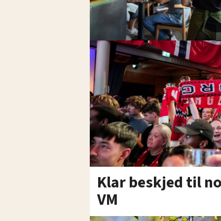
Klar beskjed til no
VM