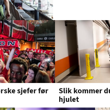
Slik kommer du
rske sjefer før
hjulet