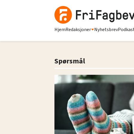
Hjem
Redaksjoner
Nyhetsbrev
Podkas
Spørsmål