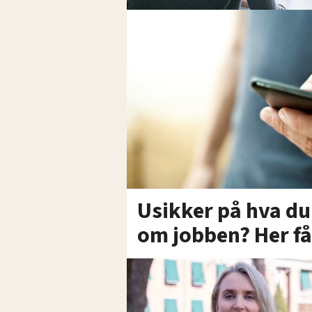
Usikker på hva du h
om jobben? Her få