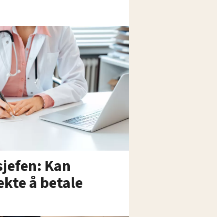
sjefen: Kan
ekte å betale