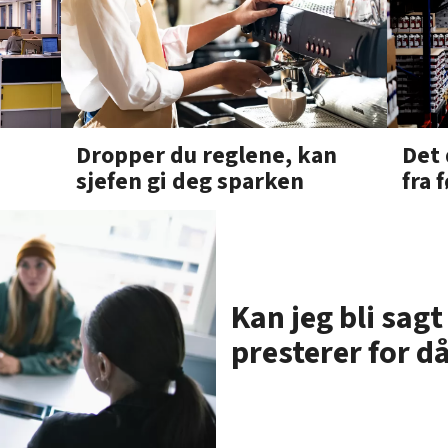
Det 
Dropper du reglene, kan
fra 
sjefen gi deg sparken
Kan jeg bli sagt
presterer for då