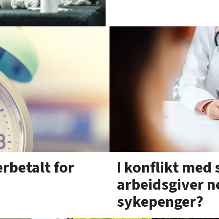
erbetalt for
I konflikt med 
arbeidsgiver n
sykepenger?