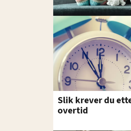
Slik krever du ett
overtid