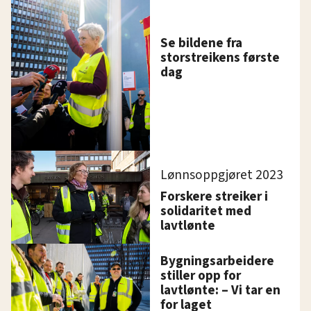
Se bildene fra
storstreikens første
dag
Lønnsoppgjøret 2023
Forskere streiker i
solidaritet med
lavtlønte
Bygningsarbeidere
stiller opp for
lavtlønte: – Vi tar en
for laget