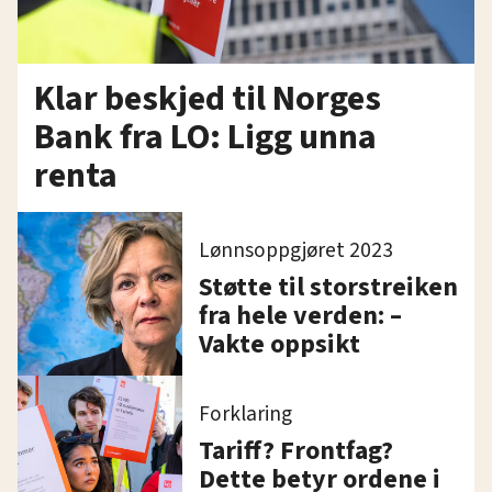
Klar beskjed til Norges
Bank fra LO: Ligg unna
renta
Lønnsoppgjøret 2023
Støtte til storstreiken
fra hele verden: –
Vakte oppsikt
Forklaring
Tariff? Frontfag?
Dette betyr ordene i