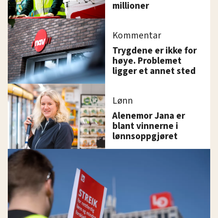
millioner
Kommentar
Trygdene er ikke for
høye. Problemet
ligger et annet sted
Lønn
Alenemor Jana er
blant vinnerne i
lønnsoppgjøret