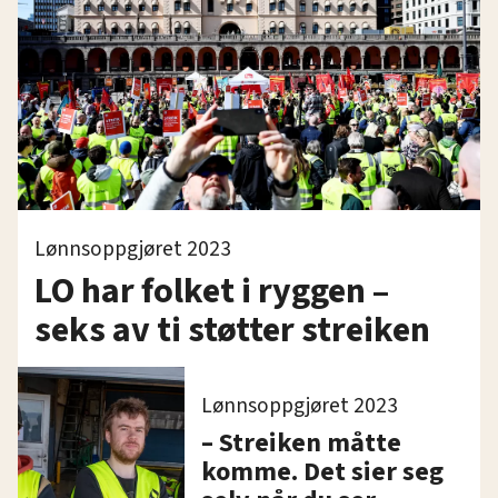
Lønnsoppgjøret 2023
LO har folket i ryggen –
seks av ti støtter streiken
Lønnsoppgjøret 2023
– Streiken måtte
komme. Det sier seg