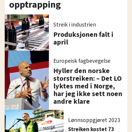
opptrapping
Streik i industrien
Produksjonen falt i
april
Europeisk fagbevegelse
Hyller den norske
storstreiken: – Det LO
lyktes med i Norge,
har jeg ikke sett noen
andre klare
Lønnsoppgjøret 2023
Streiken kostet 73