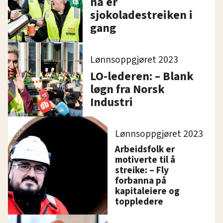
nå er
sjokoladestreiken i
gang
Lønnsoppgjøret 2023
LO-lederen: – Blank
løgn fra Norsk
Industri
Lønnsoppgjøret 2023
Arbeidsfolk er
motiverte til å
streike: – Fly
forbanna på
kapitaleiere og
toppledere