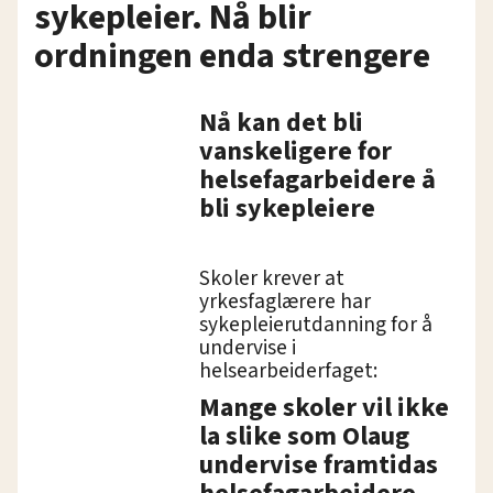
sykepleier. Nå blir
ordningen enda strengere
Nå kan det bli
vanskeligere for
helsefagarbeidere å
bli sykepleiere
Skoler krever at
yrkesfaglærere har
sykepleierutdanning for å
undervise i
helsearbeiderfaget:
Mange skoler vil ikke
la slike som Olaug
undervise framtidas