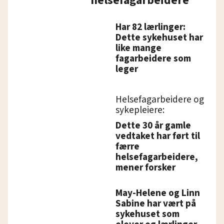
helsefagarbeidere
Har 82 lærlinger:
Dette sykehuset har
like mange
fagarbeidere som
leger
Helsefagarbeidere og
sykepleiere:
Dette 30 år gamle
vedtaket har ført til
færre
helsefagarbeidere,
mener forsker
May-Helene og Linn
Sabine har vært på
sykehuset som