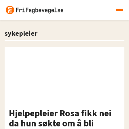
sykepleier
Hjelpepleier Rosa fikk nei
da hun søkte om å bli