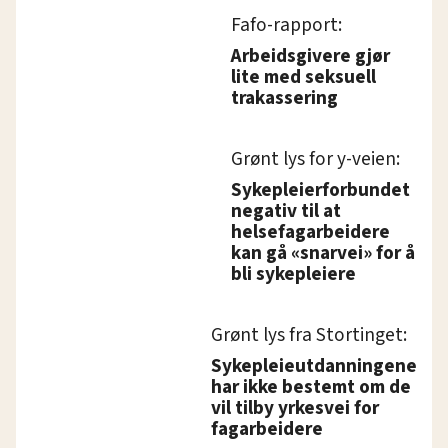
Fafo-rapport:
Arbeidsgivere gjør
lite med seksuell
trakassering
Grønt lys for y-veien:
Sykepleierforbundet
negativ til at
helsefagarbeidere
kan gå «snarvei» for å
bli sykepleiere
Grønt lys fra Stortinget:
Sykepleieutdanningene
har ikke bestemt om de
vil tilby yrkesvei for
fagarbeidere