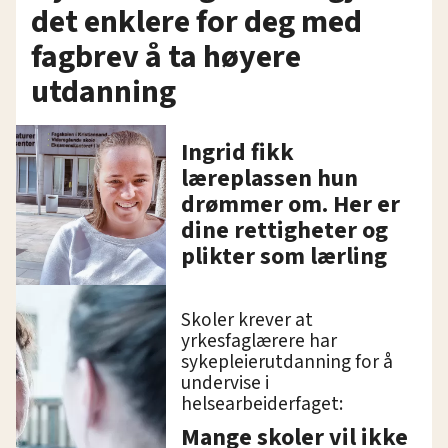
det enklere for deg med
fagbrev å ta høyere
utdanning
Ingrid fikk
læreplassen hun
drømmer om. Her er
dine rettigheter og
plikter som lærling
Skoler krever at
yrkesfaglærere har
sykepleierutdanning for å
undervise i
helsearbeiderfaget:
Mange skoler vil ikke