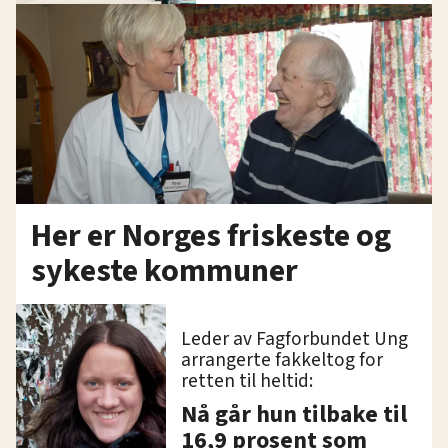
Her er Norges friskeste og
sykeste kommuner
Leder av Fagforbundet Ung
arrangerte fakkeltog for
retten til heltid:
Nå går hun tilbake til
16,9 prosent som