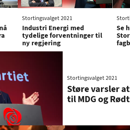
Stortingsvalget 2021
Stort
 nå
Industri Energi med
Se 
ra
tydelige forventninger til
Stor
ny regjering
fag
Stortingsvalget 2021
Støre varsler at
til MDG og Rødt