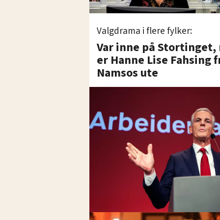
Valgdrama i flere fylker:
Var inne på Stortinget,
er Hanne Lise Fahsing f
Namsos ute