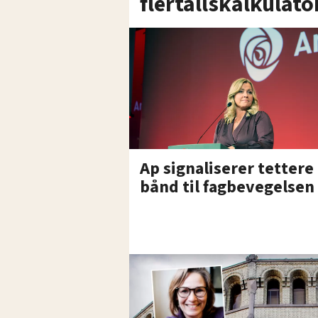
flertallskalkulato
Ap signaliserer tettere
bånd til fagbevegelsen