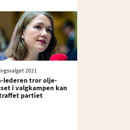
ingsvalget 2021
lederen tror olje-
uset i valgkampen kan
traffet partiet