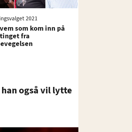
ingsvalget 2021
hvem som kom inn på
tinget fra
bevegelsen
 han også vil lytte