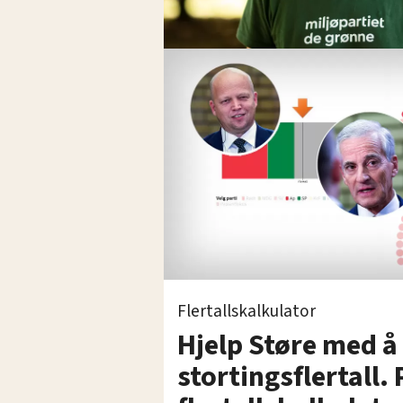
Flertallskalkulator
Hjelp Støre med å 
stortingsflertall.