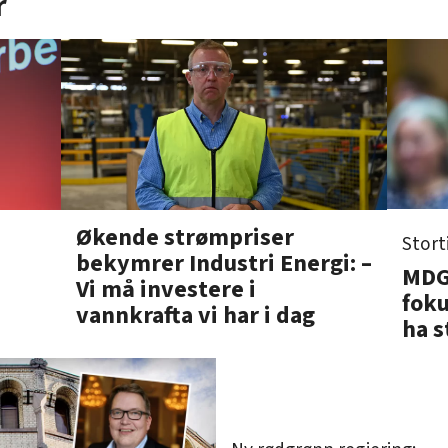
r
Økende strømpriser
Stort
bekymrer Industri Energi: –
MDG-
Vi må investere i
fok
vannkrafta vi har i dag
ha s