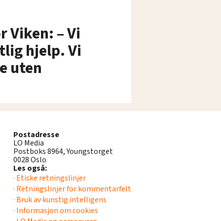
r Viken: – Vi
lig hjelp. Vi
te uten
Postadresse
LO Media
Postboks 8964, Youngstorget
0028 Oslo
Les også:
· Etiske retningslinjer
· Retningslinjer for kommentarfelt
· Bruk av kunstig intelligens
· Informasjon om cookies