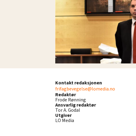
Kontakt redaksjonen
frifagbevegelse@lomedia.no
Redaktør
Frode Rønning
Ansvarlig redaktør
Tor A. Godal
Utgiver
LO Media