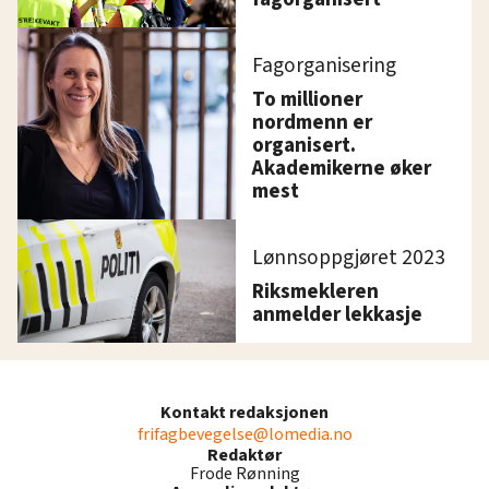
Fagorganisering
To millioner
nordmenn er
organisert.
Akademikerne øker
mest
Lønnsoppgjøret 2023
Riksmekleren
anmelder lekkasje
Kontakt redaksjonen
frifagbevegelse@lomedia.no
Redaktør
Frode Rønning