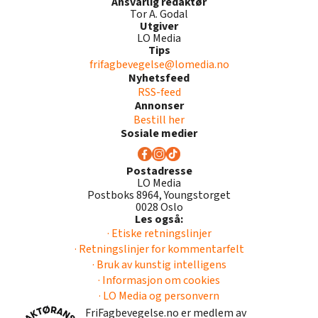
Ansvarlig redaktør
Tor A. Godal
Utgiver
LO Media
Tips
frifagbevegelse@lomedia.no
Nyhetsfeed
RSS-feed
Annonser
Bestill her
Sosiale medier
Postadresse
LO Media
Postboks 8964, Youngstorget
0028 Oslo
Les også:
· Etiske retningslinjer
· Retningslinjer for kommentarfelt
· Bruk av kunstig intelligens
· Informasjon om cookies
· LO Media og personvern
FriFagbevegelse.no er medlem av