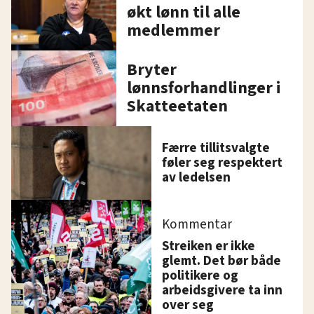
økt lønn til alle
medlemmer
Bryter
lønnsforhandlinger i
Skatteetaten
Færre tillitsvalgte
føler seg respektert
av ledelsen
Kommentar
Streiken er ikke
glemt. Det bør både
politikere og
arbeidsgivere ta inn
over seg