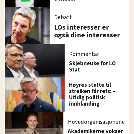
Debatt
LOs interesser er
også dine interesser
Kommentar
Skjebneuke for LO
Stat
Høyres støtte til
streiken får refs: –
Utidig politisk
innblanding
Hovedorganisasjonene
Akademikerne vokser