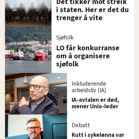
Det tikker mot streik
i staten. Her er det du
trenger å vite
Sjøfolk
LO får konkurranse
om å organisere
sjøfolk
Inkluderende
arbeidsliv (IA)
IA-avtalen er død,
mener Unio-leder
Debatt
Kutt i sykelønna var