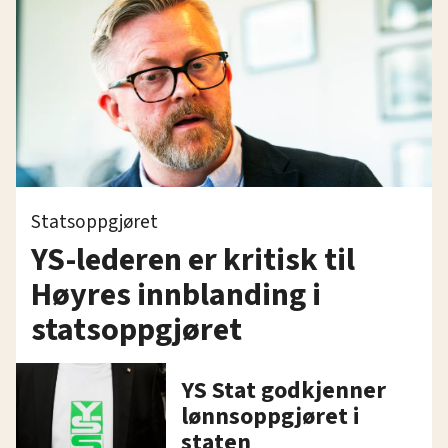
Statsoppgjøret
YS-lederen er kritisk til
Høyres innblanding i
statsoppgjøret
YS Stat godkjenner
lønnsoppgjøret i
staten