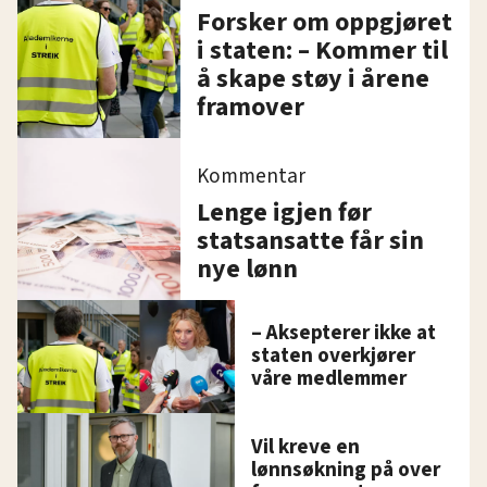
Forsker om oppgjøret
i staten: – Kommer til
å skape støy i årene
framover
Kommentar
Lenge igjen før
statsansatte får sin
nye lønn
– Aksepterer ikke at
staten overkjører
våre medlemmer
Vil kreve en
lønnsøkning på over