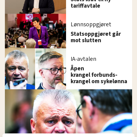
tariffavtale
Lønnsoppgjøret
Statsoppgjøret går
mot slutten
IA-avtalen
Åpen
krangel forbunds-
krangel om sykelønna