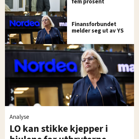
fem prosent
Finansforbundet
melder seg ut av YS
Analyse
LO kan stikke kjepper i