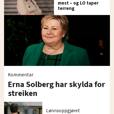
mest – og LO taper
terreng
Kommentar
Erna Solberg har skylda for
streiken
Lønnsoppgjøret