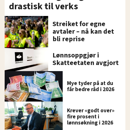
drastisk til verks
Streiket for egne
avtaler – nå kan det
bli reprise
Lønnsoppgjør i
Skatteetaten avgjort
Mye tyder på at du
får bedre råd i 2026
Krever «godt over»
fire prosent i
lønnsøkning i 2026