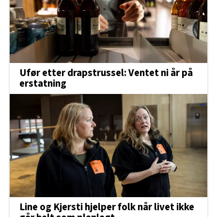
innenfor analyse og annonsering. Disse er angitt i
oversikten lengre ned på denne siden.
Ufør etter drapstrussel: Ventet ni år på
erstatning
Line og Kjersti hjelper folk når livet ikke