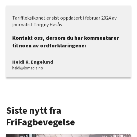
Tariffleksikonet er sist oppdatert i februar 2024 av
journalist Torgny Hasås.
Kontakt oss, dersom du har kommentarer
til noen av ordforklaringene:
Heidi K. Engelund
heidi@lomedia.no
Siste nytt fra
FriFagbevegelse