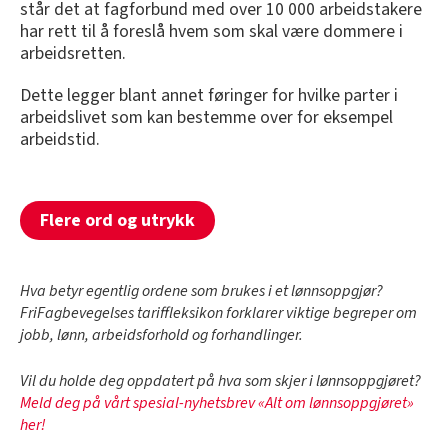
står det at fagforbund med over 10 000 arbeidstakere
har rett til å foreslå hvem som skal være dommere i
arbeidsretten.
Dette legger blant annet føringer for hvilke parter i
arbeidslivet som kan bestemme over for eksempel
arbeidstid.
Flere ord og utrykk
Hva betyr egentlig ordene som brukes i et lønnsoppgjør?
FriFagbevegelses tariffleksikon forklarer viktige begreper om
jobb, lønn, arbeidsforhold og forhandlinger.
Vil du holde deg oppdatert på hva som skjer i lønnsoppgjøret?
Meld deg på vårt spesial-nyhetsbrev «Alt om lønnsoppgjøret»
her!