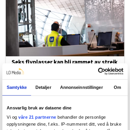
Seks flyplasser kan bli rammet av streik
neste uke
Samtykke
Detaljer
Annonseinnstillinger
Om
Ansvarlig bruk av dataene dine
Vi og
våre 21 partnerne
behandler de personlige
opplysningene dine, f.eks. IP-nummeret ditt, ved å bruke