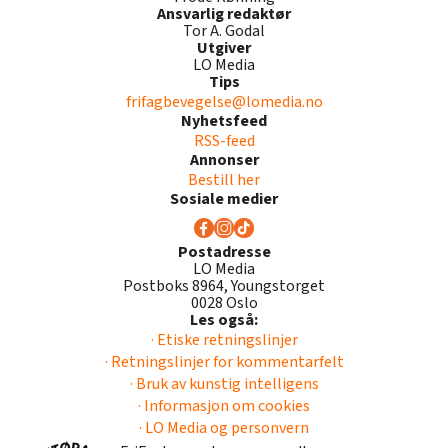
Ansvarlig redaktør
Tor A. Godal
Utgiver
LO Media
Tips
frifagbevegelse@lomedia.no
Nyhetsfeed
RSS-feed
Annonser
Bestill her
Sosiale medier
Postadresse
LO Media
Postboks 8964, Youngstorget
0028 Oslo
Les også:
· Etiske retningslinjer
· Retningslinjer for kommentarfelt
· Bruk av kunstig intelligens
· Informasjon om cookies
· LO Media og personvern