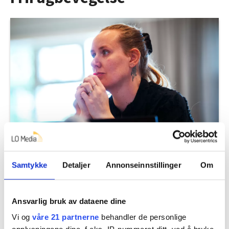
– Vi har blitt dårligere til å respektere
folk som jobber
Samtykke
Detaljer
Annonseinnstillinger
Om
Ansvarlig bruk av dataene dine
Vi og
våre 21 partnerne
behandler de personlige