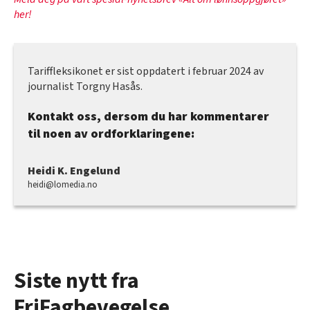
her!
Tariffleksikonet er sist oppdatert i februar 2024 av
journalist Torgny Hasås.
Kontakt oss, dersom du har kommentarer
til noen av ordforklaringene:
Heidi K. Engelund
heidi@lomedia.no
Siste nytt fra
FriFagbevegelse