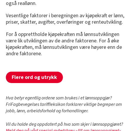
også reallønn.
Vesentlige faktorer i beregningen av kjøpekraft er lønn,
priser, skatter, avgifter, overføringer og renteutvikling.
For å opprettholde kjøpekraften må lønnsutviklingen
være lik utviklingen av de andre faktorene. For å øke
kjøpekraften, må lønnsutviklingen være høyere enn de
andre faktorene.
Flere ord og utrykk
Hva betyr egentlig ordene som brukes i et lønnsoppgjør?
FriFagbevegelses tariffleksikon forklarer viktige begreper om
jobb, lønn, arbeidsforhold og forhandlinger.
Vil du holde deg oppdatert på hva som skjer i lønnsoppgjøret?
Meld deg på vårt spesial-nyhetsbrev «Alt om lønnsoppgjøret»