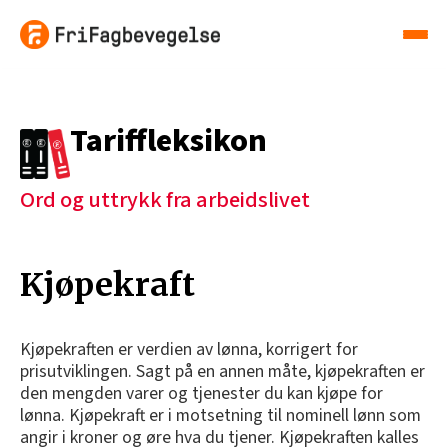
Tariffleksikon
Ord og uttrykk fra arbeidslivet
Kjøpekraft
Kjøpekraften er verdien av lønna, korrigert for
prisutviklingen. Sagt på en annen måte, kjøpekraften er
den mengden varer og tjenester du kan kjøpe for
lønna. Kjøpekraft er i motsetning til nominell lønn som
angir i kroner og øre hva du tjener. Kjøpekraften kalles