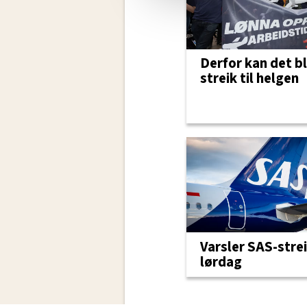
Derfor kan det bl
streik til helgen
Varsler SAS-strei
lørdag