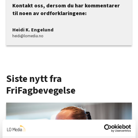
Kontakt oss, dersom du har kommentarer
til noen av ordforklaringene:
Heidi K. Engelund
heidi@lomedia.no
Siste nytt fra
FriFagbevegelse