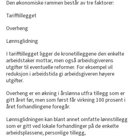
Den økonomiske rammen består av tre faktorer:
Tarifftillegget
Overheng
Lønnsglidning
I tarifftillegget ligger de kronetilleggene den enkelte
arbeidstaker mottar, men også arbeidsgiverens
utgifter til eventuelle reformer. For eksempel vil
reduksjon i arbeidstida gi arbeidsgiveren høyere
utgifter.
Overheng er en økning i årslønna utfra tillegg som er
gitt året før, men som først får virkning 100 prosent i
året forhandlingene foregår.
Lønnsglidningen kan blant annet omfatte lønnstillegg
som er gitt ved lokale forhandlinger på de enkelte
arbeidsplassene, personlige tillegg,