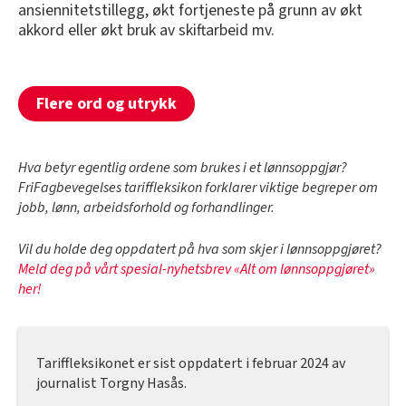
ansiennitetstillegg, økt fortjeneste på grunn av økt
akkord eller økt bruk av skiftarbeid mv.
Flere ord og utrykk
Hva betyr egentlig ordene som brukes i et lønnsoppgjør?
FriFagbevegelses tariffleksikon forklarer viktige begreper om
jobb, lønn, arbeidsforhold og forhandlinger.
Vil du holde deg oppdatert på hva som skjer i lønnsoppgjøret?
Meld deg på vårt spesial-nyhetsbrev «Alt om lønnsoppgjøret»
her!
Tariffleksikonet er sist oppdatert i februar 2024 av
journalist Torgny Hasås.