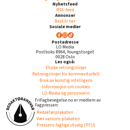
Nyhetsfeed
RSS-feed
Annonser
Bestill her
Sosiale medier
Postadresse
LO Media
Postboks 8964, Youngstorget
0028 Oslo
Les også:
· Etiske retningslinjer
· Retningslinjer for kommentarfelt
· Bruk av kunstig intelligens
· Informasjon om cookies
· LO Media og personvern
FriFagbevegelse.no er medlem av
Fagpressen:
· Redaktørplakaten
· Vær varsom-plakaten
· Pressens faglige utvalg (PFU)