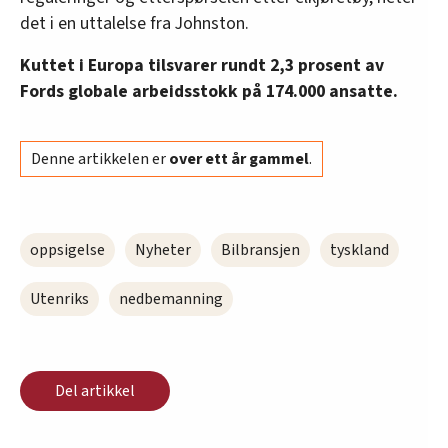
det i en uttalelse fra Johnston.
Kuttet i Europa tilsvarer rundt 2,3 prosent av
Fords globale arbeidsstokk på 174.000 ansatte.
Denne artikkelen er
over ett år gammel
.
oppsigelse
Nyheter
Bilbransjen
tyskland
Utenriks
nedbemanning
Del artikkel