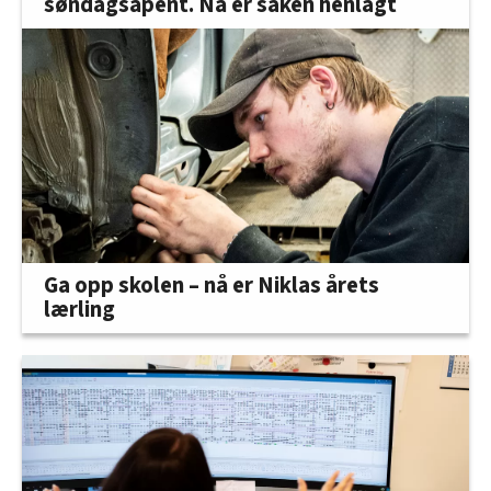
søndagsåpent. Nå er saken henlagt
Ga opp skolen – nå er Niklas årets
lærling