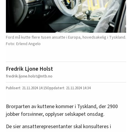
Ford må kutte flere tusen ansatte i Europa, hovedsakelig i Tyskland.
Erlend Angelo
Fredrik Ljone Holst
fredrik.ljone.holst@ntb.no
21.11.2024
14:15
21.11.2024 14:34
Brorparten av kuttene kommer i Tyskland, der 2900
jobber forsvinner, opplyser selskapet onsdag.
De sier ansatterepresentanter skal konsulteres i