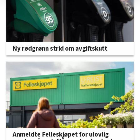
Vi deler bare informasjon om hvordan du bruker
nettstedet med LO Medias egne samarbeidspartnere
innenfor analyse og annonsering. Disse er angitt i
oversikten lengre ned på denne siden.
Ny rødgrønn strid om avgiftskutt
Anmeldte Felleskjøpet for ulovlig