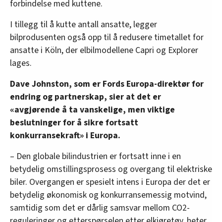
forbindelse med kuttene.
I tillegg til å kutte antall ansatte, legger
bilprodusenten også opp til å redusere timetallet for
ansatte i Köln, der elbilmodellene Capri og Explorer
lages.
Dave Johnston, som er Fords Europa-direktør for
endring og partnerskap, sier at det er
«avgjørende å ta vanskelige, men viktige
beslutninger for å sikre fortsatt
konkurransekraft» i Europa.
– Den globale bilindustrien er fortsatt inne i en
betydelig omstillingsprosess og overgang til elektriske
biler. Overgangen er spesielt intens i Europa der det er
betydelig økonomisk og konkurransemessig motvind,
samtidig som det er dårlig samsvar mellom CO2-
reguleringer og etterspørselen etter elkjøretøy, heter