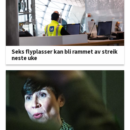
Seks flyplasser kan bli rammet av streik
neste uke