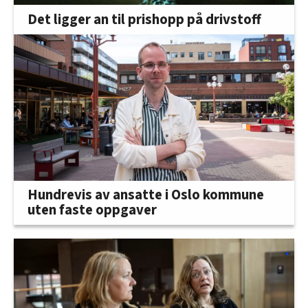
Det ligger an til prishopp på drivstoff
Hundrevis av ansatte i Oslo kommune
uten faste oppgaver