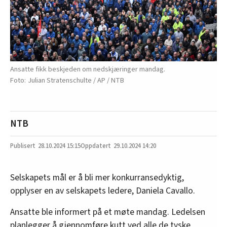
Ansatte fikk beskjeden om nedskjæringer mandag.
Julian Stratenschulte / AP / NTB
NTB
28.10.2024
15:15
29.10.2024 14:20
Selskapets mål er å bli mer konkurransedyktig,
opplyser en av selskapets ledere, Daniela Cavallo.
Ansatte ble informert på et møte mandag. Ledelsen
planlegger å gjennomføre kutt ved alle de tyske