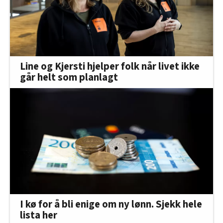
Line og Kjersti hjelper folk når livet ikke
går helt som planlagt
I kø for å bli enige om ny lønn. Sjekk hele
lista her