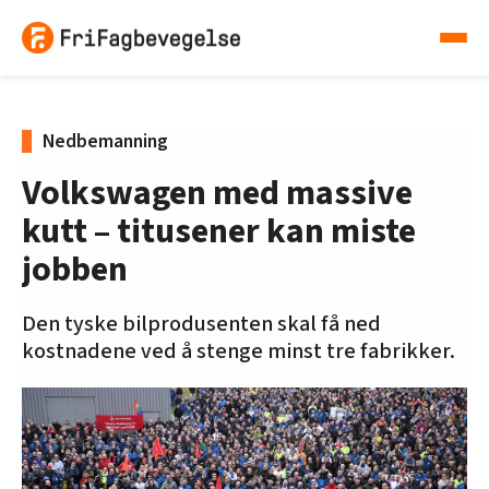
Nedbemanning
Volkswagen med massive
kutt – titusener kan miste
jobben
Den tyske bilprodusenten skal få ned
kostnadene ved å stenge minst tre fabrikker.