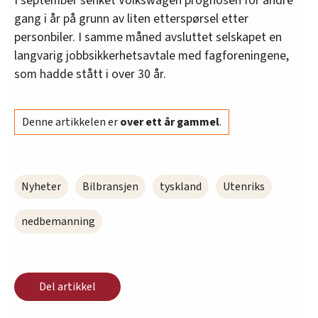
I september senket Volkswagen prognosen for andre
gang i år på grunn av liten etterspørsel etter
personbiler. I samme måned avsluttet selskapet en
langvarig jobbsikkerhetsavtale med fagforeningene,
som hadde stått i over 30 år.
Denne artikkelen er
over ett år gammel
.
Nyheter
Bilbransjen
tyskland
Utenriks
nedbemanning
Del artikkel