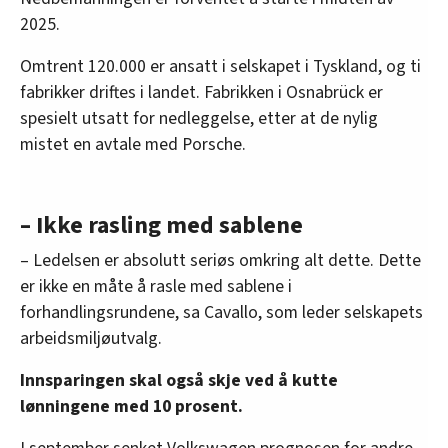
2025.
Omtrent 120.000 er ansatt i selskapet i Tyskland, og ti
fabrikker driftes i landet. Fabrikken i Osnabrück er
spesielt utsatt for nedleggelse, etter at de nylig
mistet en avtale med Porsche.
– Ikke rasling med sablene
– Ledelsen er absolutt seriøs omkring alt dette. Dette
er ikke en måte å rasle med sablene i
forhandlingsrundene, sa Cavallo, som leder selskapets
arbeidsmiljøutvalg.
Innsparingen skal også skje ved å kutte
lønningene med 10 prosent.