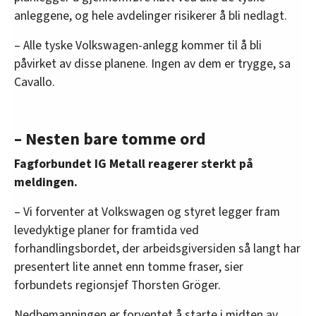
anleggene, og hele avdelinger risikerer å bli nedlagt.
– Alle tyske Volkswagen-anlegg kommer til å bli
påvirket av disse planene. Ingen av dem er trygge, sa
Cavallo.
– Nesten bare tomme ord
Fagforbundet IG Metall reagerer sterkt på
meldingen.
– Vi forventer at Volkswagen og styret legger fram
levedyktige planer for framtida ved
forhandlingsbordet, der arbeidsgiversiden så langt har
presentert lite annet enn tomme fraser, sier
forbundets regionsjef Thorsten Gröger.
Nedbemanningen er forventet å starte i midten av